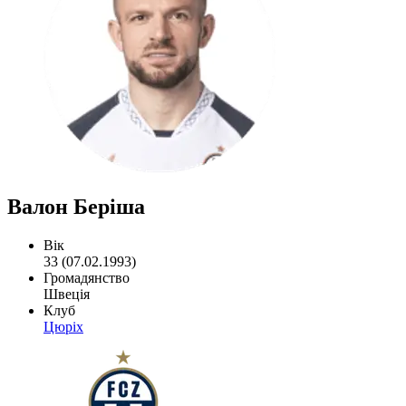
Валон Беріша
Вік
33 (07.02.1993)
Громадянство
Швеція
Клуб
Цюріх