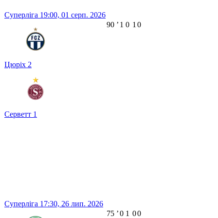
Суперліга
19:00,
01 серп. 2026
90
ʼ
1
0
1
0
Цюріх
2
Серветт
1
Суперліга
17:30,
26 лип. 2026
75
ʼ
0
1
0
0