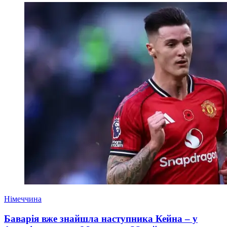
Німеччина
Баварія вже знайшла наступника Кейна – у