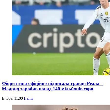
Фіорентина офіційно підписала гравця Реала –
Мадрид заробив понад 140 мільйонів євро
Вчора, 11:00
Італія