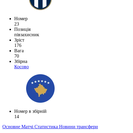
Номер
23
Позиція
півзахисник
Зріст
176
Вага
70
Збірна
Косово
Номер в збірній
14
Основне
Матчі
Статистика
Новини
трансфери