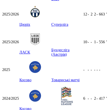
2025/2026
12
-
2
2
-
663
ʼ
Цюріх
Суперліга
2025/2026
10
-
-
1
-
556
ʼ
Бундесліга
ЛАСК
(Австрія)
2025
-
-
-
-
-
-
Косово
Товариські матчі
2024/2025
6
-
-
2
-
417
ʼ
Косово