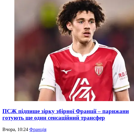
ПСЖ підпише зірку збірної Франції – парижани
готують ще один сенсаційний трансфер
Вчора, 10:24
Франція