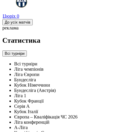
Цюріх
0
До усіх матчів
реклама
Статистика
Всі турніри
Всі турніри
Ліга чемпіонів
Ліга Європи
Бундесліга
Кубок Німеччини
Бундесліга (Австрія)
Ліга 1
Кубок Франції
Серія А
Кубок Італії
Європа – Кваліфікація ЧС 2026
Ліга конференцій
A-Ліга