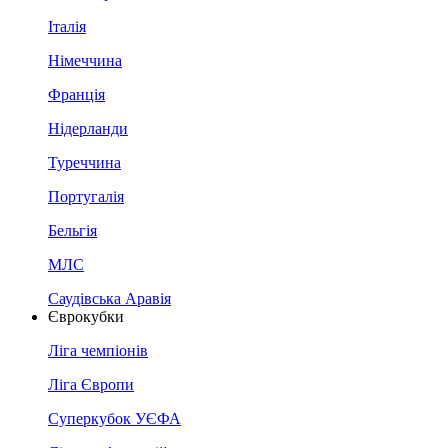
Італія
Німеччина
Франція
Нідерланди
Туреччина
Португалія
Бельгія
МЛС
Саудівська Аравія
Єврокубки
Ліга чемпіонів
Ліга Європи
Суперкубок УЄФА