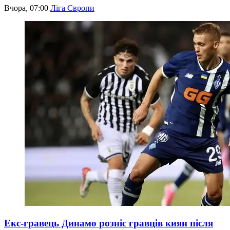
Вчора, 07:00
Ліга Європи
Екс-гравець Динамо розніс гравців киян після