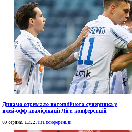
Динамо отримало потенційного суперника у
плей-офф кваліфікації Ліги конференцій
03 серпня, 15:22
Ліга конференцій