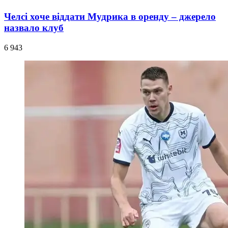
Челсі хоче віддати Мудрика в оренду – джерело
назвало клуб
6 943