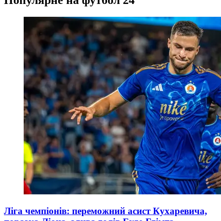
Популярне на футбол 24
Ліга чемпіонів: переможний асист Кухаревича,