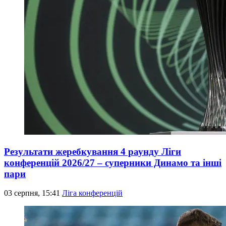
Результати жеребкування 4 раунду Ліги
конференцій 2026/27 – суперники Динамо та інші
пари
03 серпня, 15:41
Ліга конференцій