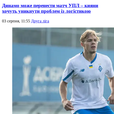
Динамо може перенести матч УПЛ – кияни
хочуть уникнути проблем із логістикою
03 серпня, 11:55
Друга ліга