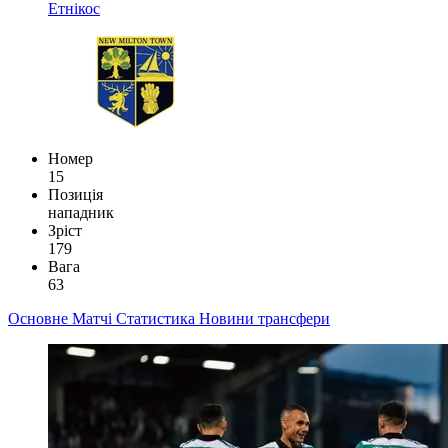
Етнікос
Номер
15
Позиція
нападник
Зріст
179
Вага
63
Основне
Матчі
Статистика
Новини
трансфери