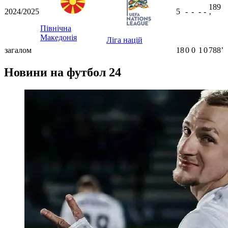
189
2024/2025
5
-
-
-
-
ʼ
Північна
Македонія
Ліга націй
загалом
18
0
0
1
0
788ʼ
Новини на футбол 24