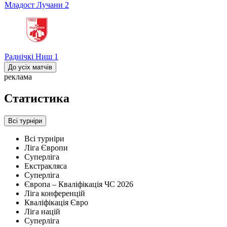
Младост Лучани
2
Раднічкі Ниш
1
До усіх матчів
реклама
Статистика
Всі турніри
Всі турніри
Ліга Європи
Суперліга
Екстракляса
Суперліга
Європа – Кваліфікація ЧС 2026
Ліга конференцій
Кваліфікація Євро
Ліга націй
Суперліга