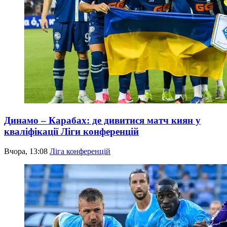
Динамо – Карабах: де дивитися матч киян у
кваліфікації Ліги конференцій
Вчора, 13:08
Ліга конференцій