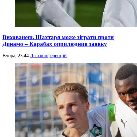
Вихованець Шахтаря може зіграти проти
Динамо – Карабах оприлюднив заявку
Вчора, 23:44
Ліга конференцій