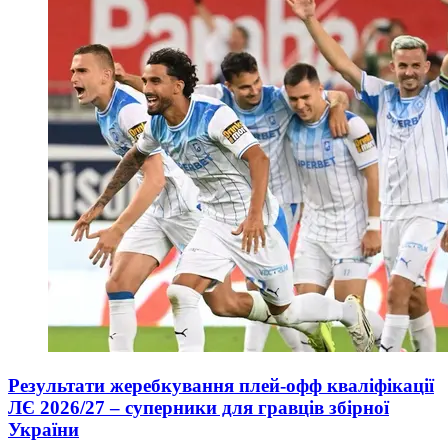
Результати жеребкування плей-офф кваліфікації
ЛЄ 2026/27 – суперники для гравців збірної
України