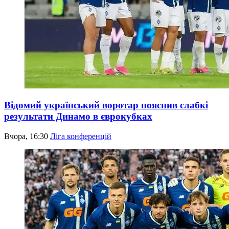
Відомий український воротар пояснив слабкі
результати Динамо в єврокубках
Вчора, 16:30
Ліга конференцій