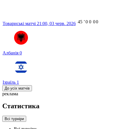
45
ʼ
0
0
0
0
Товариські матчі
21:00,
03 черв. 2026
Албанія
0
Ізраїль
1
До усіх матчів
реклама
Статистика
Всі турніри
Всі турніри