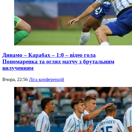
Динамо – Карабах – 1:0 – відео гола
Пономаренка та огляд матчу з брутальним
вилученням
Вчора, 22:56
Ліга конференцій