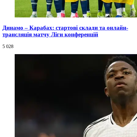
Динамо – Карабах: стартові склади та онлайн-
трансляція матчу Ліги конференцій
5 028