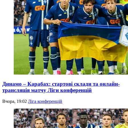
Динамо – Карабах: стартові склади та онлайн-
трансляція матчу Ліги конференцій
Вчора, 19:02
Ліга конференцій