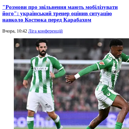
"Розмови про звільнення мають мобілізувати
його": український тренер оцінив ситуацію
навколо Костюка перед Карабахом
Вчора, 10:42
Ліга конференцій