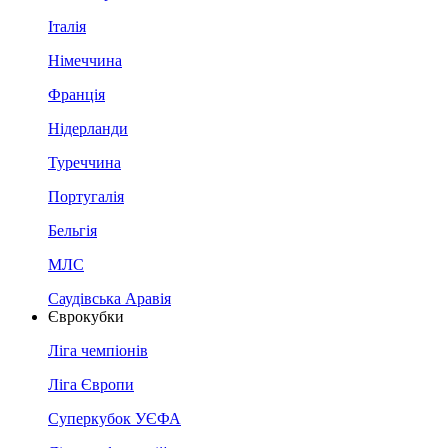
Італія
Німеччина
Франція
Нідерланди
Туреччина
Португалія
Бельгія
МЛС
Саудівська Аравія
Єврокубки
Ліга чемпіонів
Ліга Європи
Суперкубок УЄФА