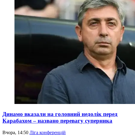
Динамо вказали на головний недолік перед
Карабахом – названо перевагу суперника
Вчора, 14:50
Ліга конференцій