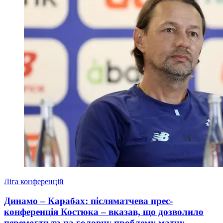
Ліга конференцій
Динамо – Карабах: післяматчева прес-
конференція Костюка – вказав, що дозволило
перемогти та на головну проблему матчу