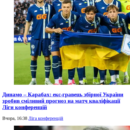
Динамо – Карабах: екс-гравець збірної України
зробив сміливий прогноз на матч кваліфікації
Ліги конференцій
Вчора, 16:38
Ліга конференцій