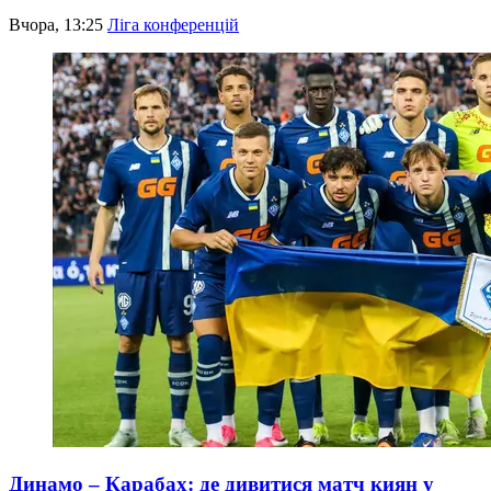
Вчора, 13:25
Ліга конференцій
Динамо – Карабах: де дивитися матч киян у