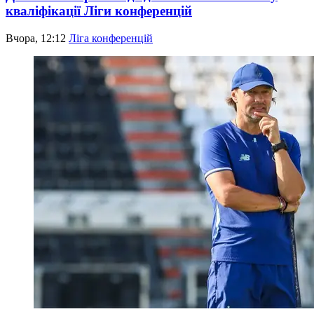
кваліфікації Ліги конференцій
Вчора, 12:12
Ліга конференцій