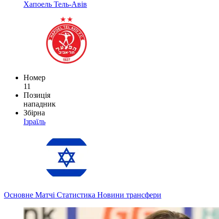
Хапоель Тель-Авів
Номер
11
Позиція
нападник
Збірна
Ізраїль
Основне
Матчі
Статистика
Новини
трансфери