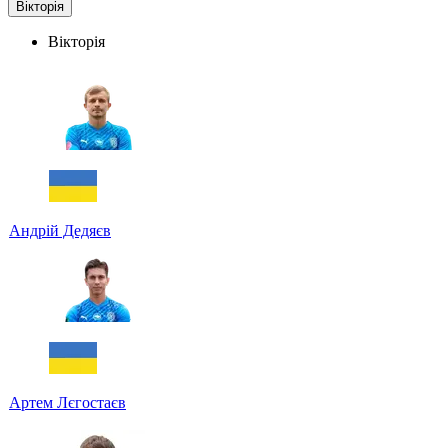
Вікторія
Вікторія
Андрій Дедяєв
Артем Лєгостаєв