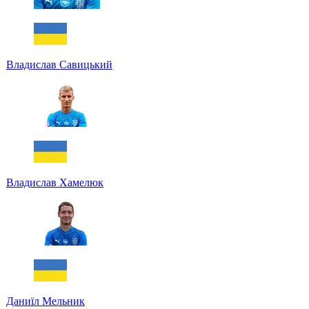
Владислав Савицький
Владислав Хамелюк
Даниїл Мельник