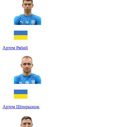
Артем Рябий
Артем Шпирьонок