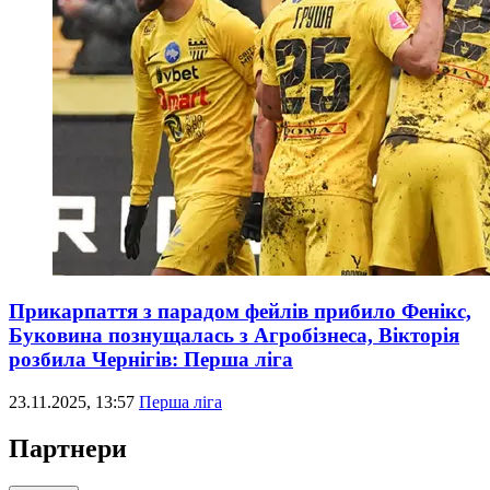
Прикарпаття з парадом фейлів прибило Фенікс,
Буковина познущалась з Агробізнеса, Вікторія
розбила Чернігів: Перша ліга
23.11.2025, 13:57
Перша ліга
Партнери