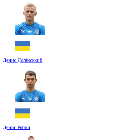
Денис Долінський
Денис Рябий