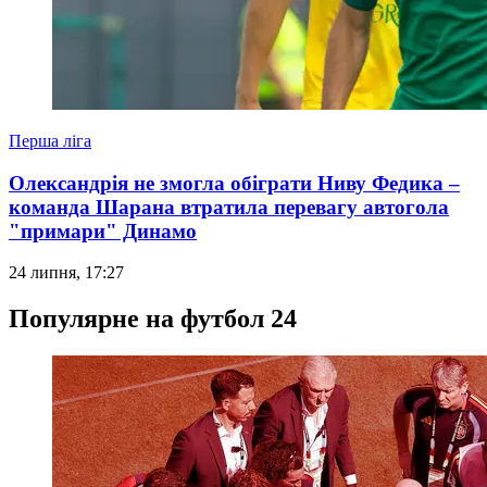
Перша ліга
Олександрія не змогла обіграти Ниву Федика –
команда Шарана втратила перевагу автогола
"примари" Динамо
24 липня, 17:27
Популярне на футбол 24