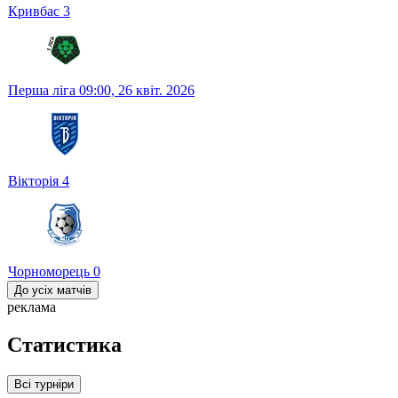
Кривбас
3
Перша ліга
09:00,
26 квіт. 2026
Вікторія
4
Чорноморець
0
До усіх матчів
реклама
Статистика
Всі турніри