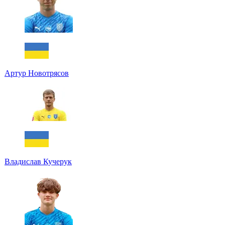
Артур Новотрясов
Владислав Кучерук