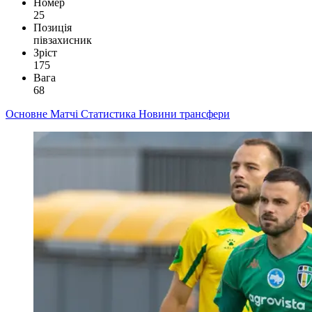
Номер
25
Позиція
півзахисник
Зріст
175
Вага
68
Основне
Матчі
Статистика
Новини
трансфери