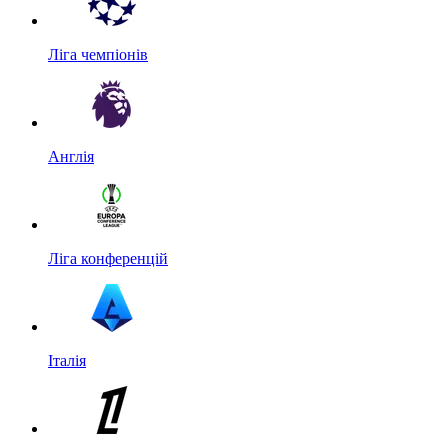
Ліга чемпіонів
Англія
Ліга конференцій
Італія