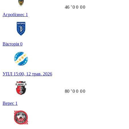
46
ʼ
0
0
0
0
Агробізнес
1
Вікторія
0
УПЛ
15:00,
12 трав. 2026
80
ʼ
0
0
0
0
Верес
1