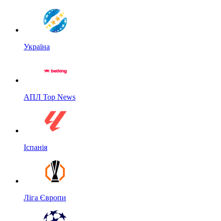
Україна
АПЛ Top News
Іспанія
Ліга Європи