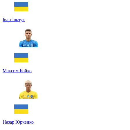
Іван Ільчук
Максим Бойко
Назар Юрченко