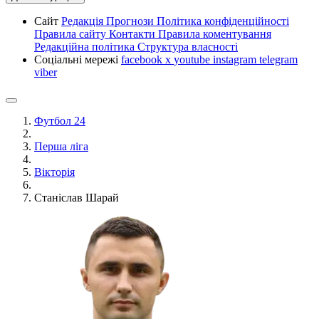
Сайт
Редакція
Прогнози
Політика конфіденційності
Правила сайту
Контакти
Правила коментування
Редакційна політика
Структура власності
Соціальні мережі
facebook
x
youtube
instagram
telegram
viber
Футбол 24
Перша ліга
Вікторія
Станіслав Шарай