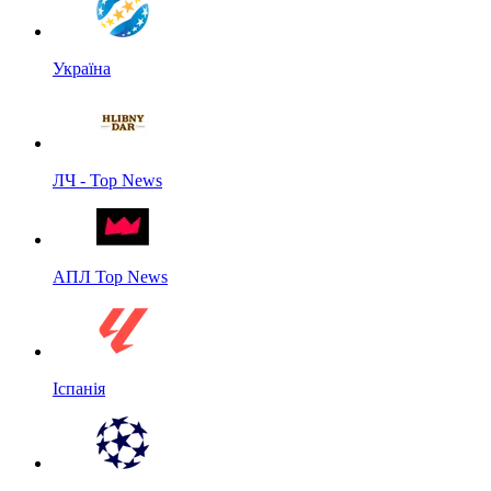
Україна
ЛЧ - Top News
АПЛ Top News
Іспанія