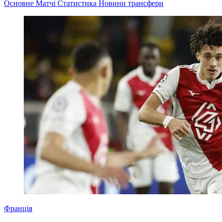
Основне
Матчі
Статистика
Новини
трансфери
Франція