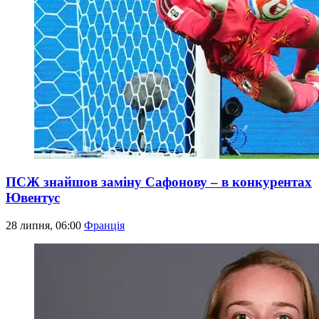
ПСЖ знайшов заміну Сафонову – в конкурентах
Ювентус
28 липня, 06:00
Франція