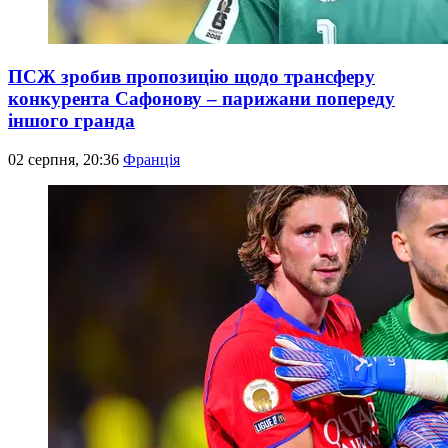
ПСЖ зробив пропозицію щодо трансферу
конкурента Сафонову – парижани попереду
іншого гранда
02 серпня, 20:36
Франція