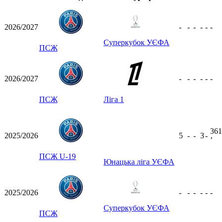
2026/2027
-
-
-
-
-
-
Суперкубок УЄФА
ПСЖ
2026/2027
-
-
-
-
-
-
ПСЖ
Ліга 1
361
2025/2026
5
-
-
3
-
ʼ
ПСЖ U-19
Юнацька ліга УЄФА
2025/2026
-
-
-
-
-
-
Суперкубок УЄФА
ПСЖ