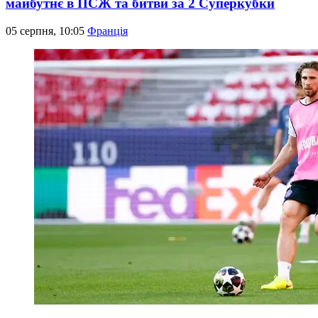
майбутнє в ПСЖ та битви за 2 Суперкубки
05 серпня, 10:05
Франція