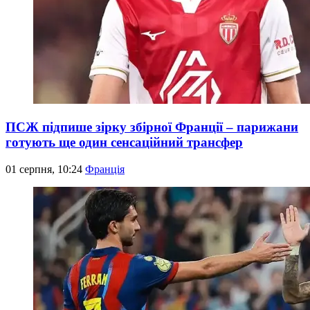
ПСЖ підпише зірку збірної Франції – парижани
готують ще один сенсаційний трансфер
01 серпня, 10:24
Франція