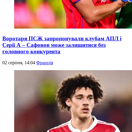
Воротаря ПСЖ запропонували клубам АПЛ і
Серії А – Сафонов може залишитися без
головного конкурента
02 серпня, 14:04
Франція