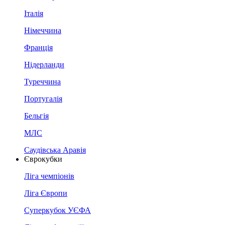
Італія
Німеччина
Франція
Нідерланди
Туреччина
Португалія
Бельгія
МЛС
Саудівська Аравія
Єврокубки
Ліга чемпіонів
Ліга Європи
Суперкубок УЄФА