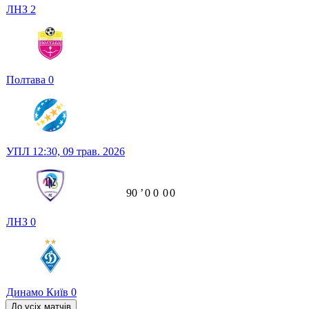
ЛНЗ
2
Полтава
0
УПЛ
12:30,
09 трав. 2026
90
ʼ
0
0
0
0
ЛНЗ
0
Динамо Київ
0
До усіх матчів