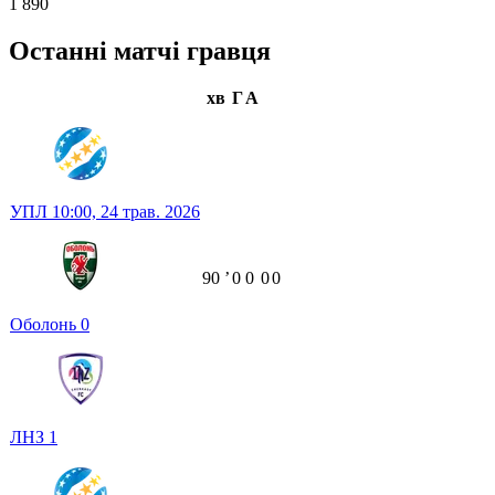
1 890
Останні матчі гравця
хв
Г
А
УПЛ
10:00,
24 трав. 2026
90
ʼ
0
0
0
0
Оболонь
0
ЛНЗ
1