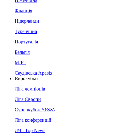
Німеччина
Франція
Нідерланди
Туреччина
Португалія
Бельгія
МЛС
Саудівська Аравія
Єврокубки
Ліга чемпіонів
Ліга Європи
Суперкубок УЄФА
Ліга конференцій
ЛЧ - Top News