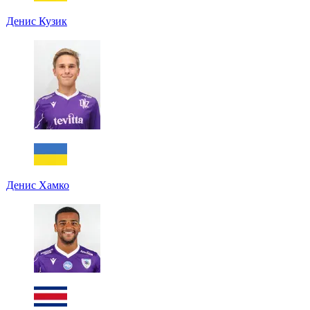
Денис Кузик
Денис Хамко