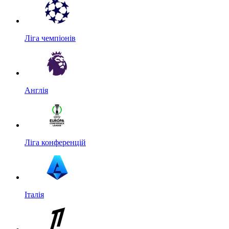
Ліга чемпіонів
Англія
Ліга конференцій
Італія