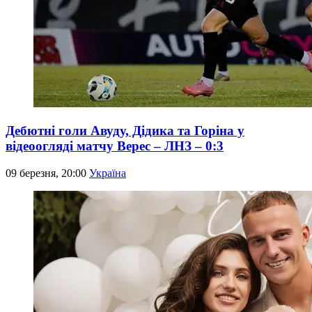
Дебютні голи Авуду, Дідика та Горіна у
відеоогляді матчу Верес – ЛНЗ – 0:3
09 березня, 20:00
Україна