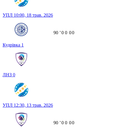
УПЛ
10:00,
18 трав. 2026
90
ʼ
0
0
0
0
Кудрівка
1
ЛНЗ
0
УПЛ
12:30,
13 трав. 2026
90
ʼ
0
0
0
0