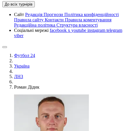
До всіх турнірів
Сайт
Редакція
Прогнози
Політика конфіденційності
Правила сайту
Контакти
Правила коментування
Редакційна політика
Структура власності
Соціальні мережі
facebook
x
youtube
instagram
telegram
viber
Футбол 24
Україна
ЛНЗ
Роман Дідик