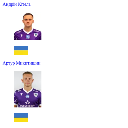
Андрій Кітела
Артур Микитишин