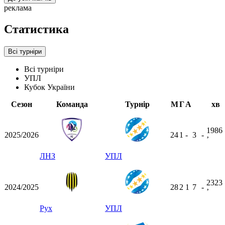
реклама
Статистика
Всі турніри
Всі турніри
УПЛ
Кубок України
Сезон
Команда
Турнір
М
Г
А
хв
1986
2025/2026
24
1
-
3
-
ʼ
ЛНЗ
УПЛ
2323
2024/2025
28
2
1
7
-
ʼ
Рух
УПЛ