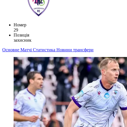
Номер
29
Позиція
захисник
Основне
Матчі
Статистика
Новини
трансфери