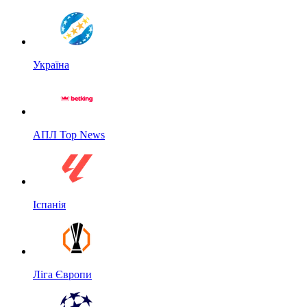
Україна
АПЛ Top News
Іспанія
Ліга Європи