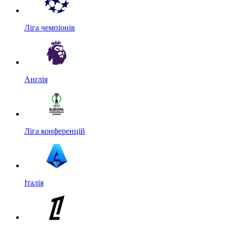
Ліга чемпіонів
Англія
Ліга конференцій
Італія