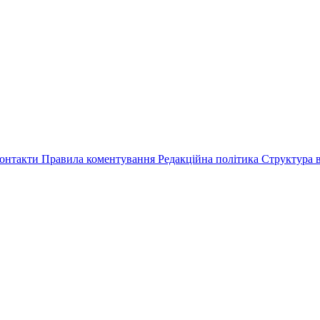
онтакти
Правила коментування
Редакційна політика
Структура в