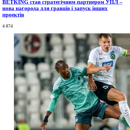
BETKING став стратегічним партнером УПЛ –
нова нагорода для гравців і запуск інших
проектів
4 874