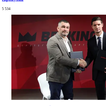
5 534