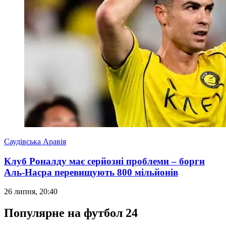
Саудівська Аравія
Клуб Роналду має серйозні проблеми – борги
Аль-Насра перевищують 800 мільйонів
26 липня, 20:40
Популярне на футбол 24