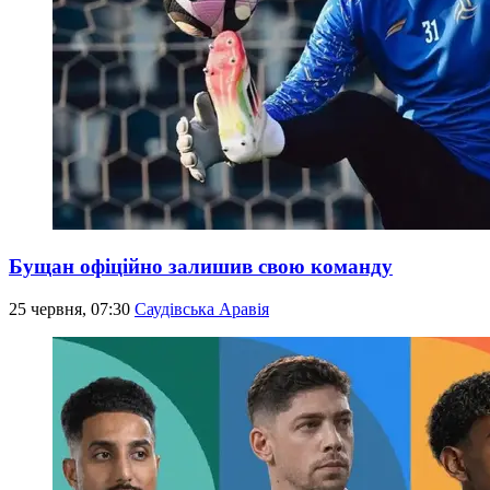
Бущан офіційно залишив свою команду
25 червня, 07:30
Саудівська Аравія