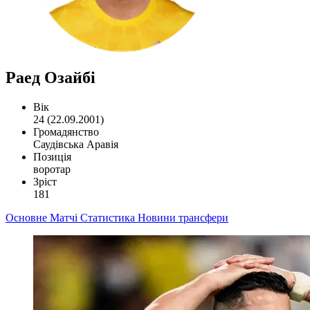
Раед Озайбі
Вік
24 (22.09.2001)
Громадянство
Саудівська Аравія
Позиція
воротар
Зріст
181
Основне
Матчі
Статистика
Новини
трансфери