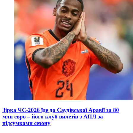
Зірка ЧС-2026 їде до Саудівської Аравії за 80
млн євро – його клуб вилетів з АПЛ за
підсумками сезону