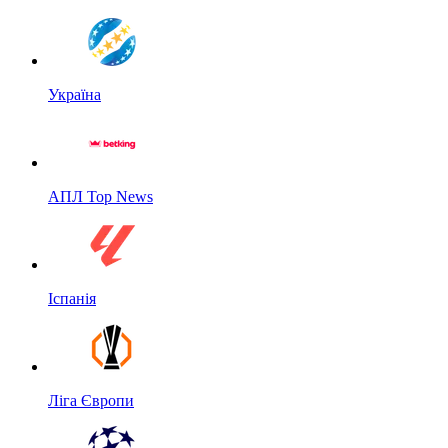
Україна
АПЛ Top News
Іспанія
Ліга Європи