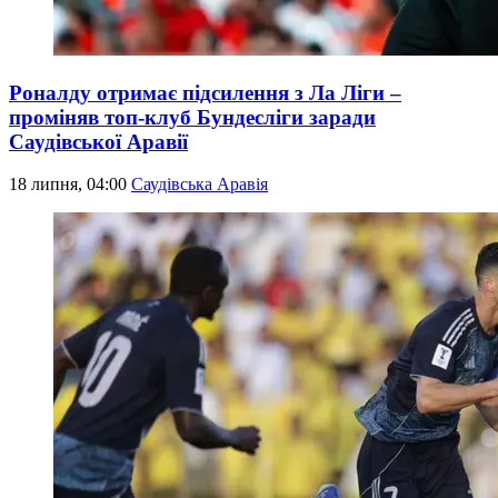
Роналду отримає підсилення з Ла Ліги –
проміняв топ-клуб Бундесліги заради
Саудівської Аравії
18 липня, 04:00
Саудівська Аравія