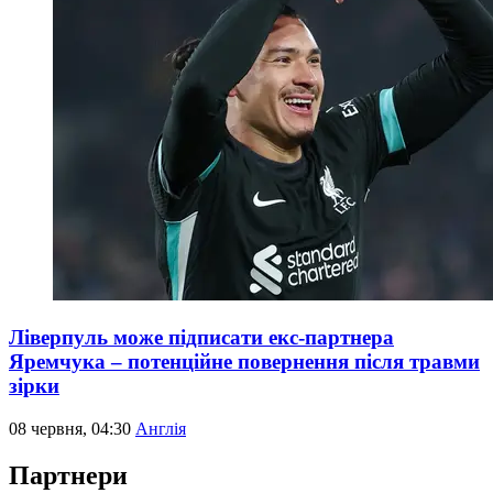
Ліверпуль може підписати екс-партнера
Яремчука – потенційне повернення після травми
зірки
08 червня, 04:30
Англія
Партнери