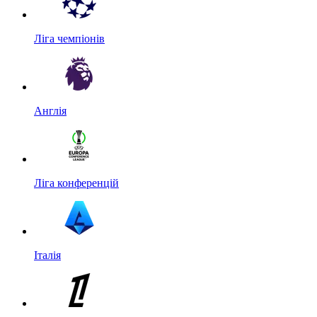
Ліга чемпіонів
Англія
Ліга конференцій
Італія