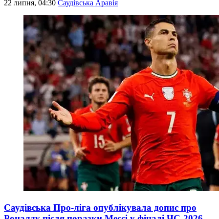
22 липня, 04:30
Саудівська Аравія
Саудівська Про-ліга опублікувала допис про
Роналду після поразки Мессі у фіналі ЧС-2026 –