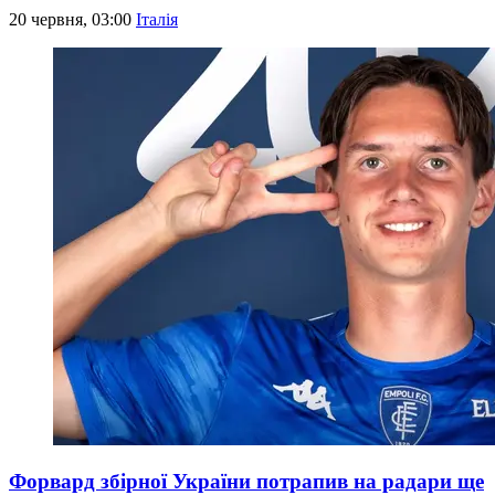
20 червня, 03:00
Італія
Форвард збірної України потрапив на радари ще