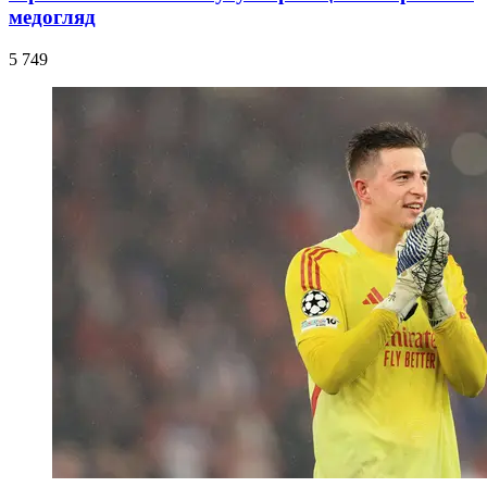
медогляд
5 749