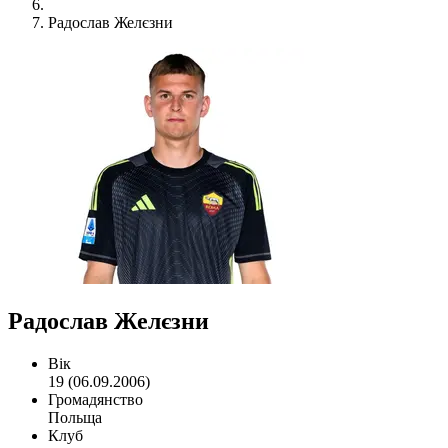
Радослав Желєзни
Радослав Желєзни
Вік
19 (06.09.2006)
Громадянство
Польща
Клуб