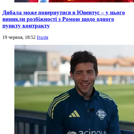
Дибала може повернутися в Ювентус – у нього
виникли розбіжності з Ромою щодо одного
пункту контракту
19 червня, 18:52
Італія