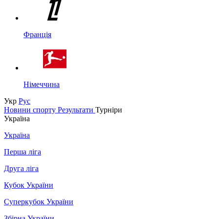
Франція
Німеччина
Укр
Рус
Новини спорту
Результати
Турніри
Україна
Україна
Перша ліга
Друга ліга
Кубок України
Суперкубок України
Збірна України