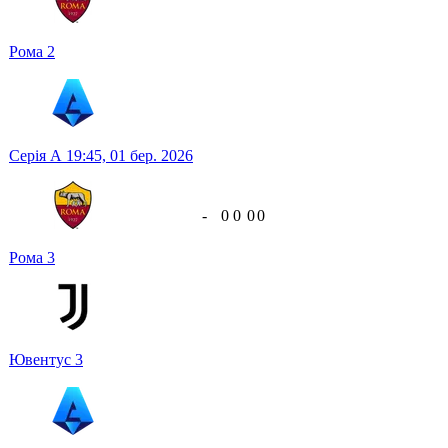
Рома
2
Серія А
19:45,
01 бер. 2026
-
0
0
0
0
Рома
3
Ювентус
3