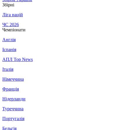
Збірні
Ліга націй
ЧС 2026
Чемпіонати
Англія
Іспанія
АПЛ Top News
Італія
Німеччина
Франція
Нідерланди
Туреччина
Португалія
Бельгія