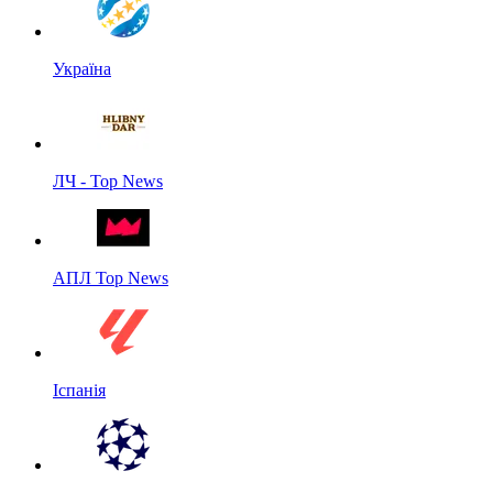
Україна
ЛЧ - Top News
АПЛ Top News
Іспанія