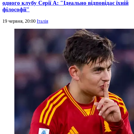
одного клубу Серії А: "Ідеально відповідає їхній
філософії"
19 червня, 20:00
Італія