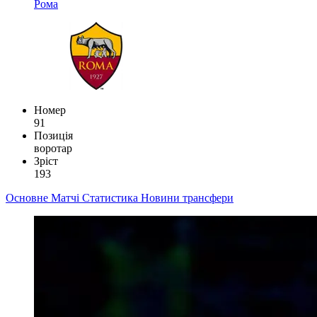
Рома
Номер
91
Позиція
воротар
Зріст
193
Основне
Матчі
Статистика
Новини
трансфери