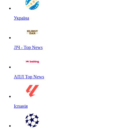
Україна
ЛЧ - Top News
АПЛ Top News
Іспанія