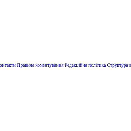
онтакти
Правила коментування
Редакційна політика
Структура в