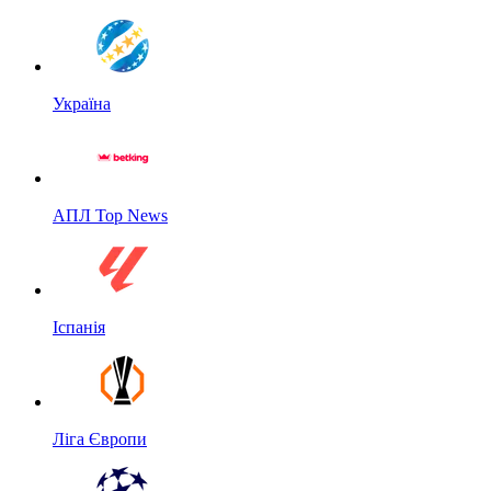
Україна
АПЛ Top News
Іспанія
Ліга Європи