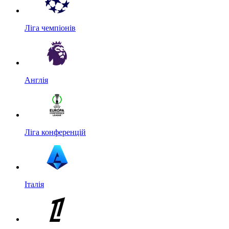
Ліга чемпіонів
Англія
Ліга конференцій
Італія