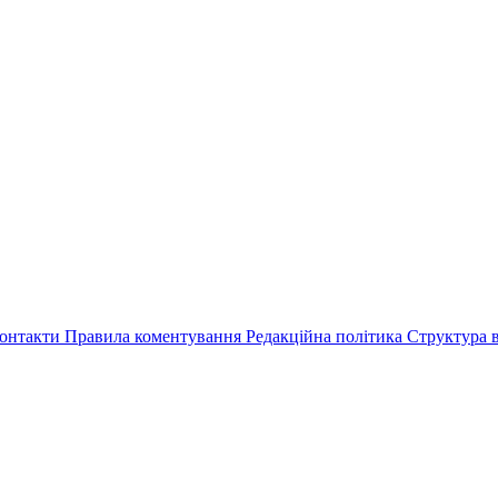
онтакти
Правила коментування
Редакційна політика
Структура в