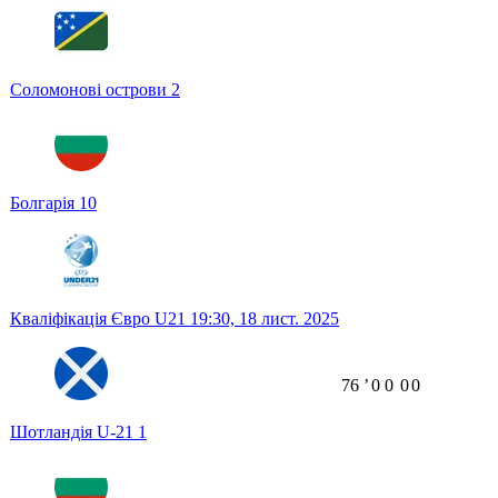
Соломонові острови
2
Болгарія
10
Кваліфікація Євро U21
19:30,
18 лист. 2025
76
ʼ
0
0
0
0
Шотландія U-21
1