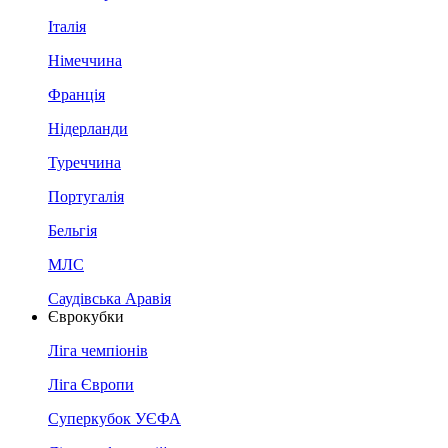
Італія
Німеччина
Франція
Нідерланди
Туреччина
Португалія
Бельгія
МЛС
Саудівська Аравія
Єврокубки
Ліга чемпіонів
Ліга Європи
Суперкубок УЄФА