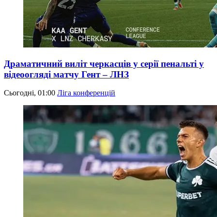
Драматичний виліт черкасців у серії пенальті у
відеоогляді матчу Гент – ЛНЗ
Сьогодні, 01:00
Ліга конференцій