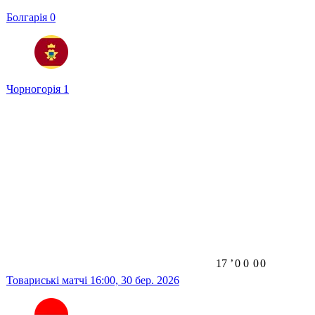
Болгарія
0
Чорногорія
1
17
ʼ
0
0
0
0
Товариські матчі
16:00,
30 бер. 2026