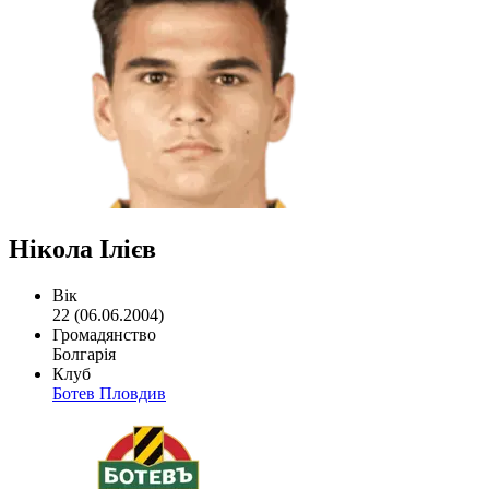
Нікола Ілієв
Вік
22 (06.06.2004)
Громадянство
Болгарія
Клуб
Ботев Пловдив