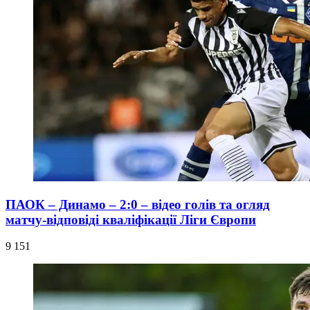
ПАОК – Динамо – 2:0 – відео голів та огляд
матчу-відповіді кваліфікації Ліги Європи
9 151