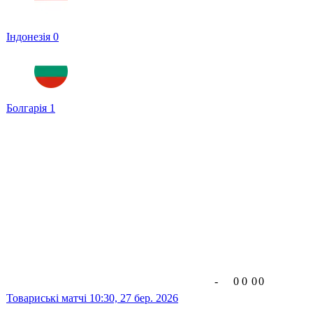
Індонезія
0
Болгарія
1
-
0
0
0
0
Товариські матчі
10:30,
27 бер. 2026