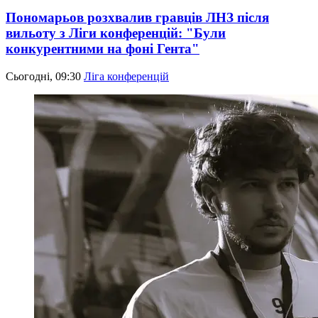
Пономарьов розхвалив гравців ЛНЗ після
вильоту з Ліги конференцій: "Були
конкурентними на фоні Гента"
Сьогодні, 09:30
Ліга конференцій