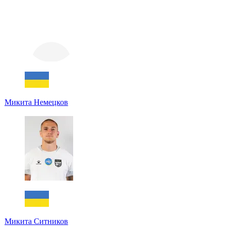
Микита Немецков
Микита Ситников