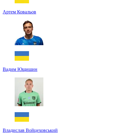
Артем Ковальов
Вадим Ющишин
Владислав Войцеховський