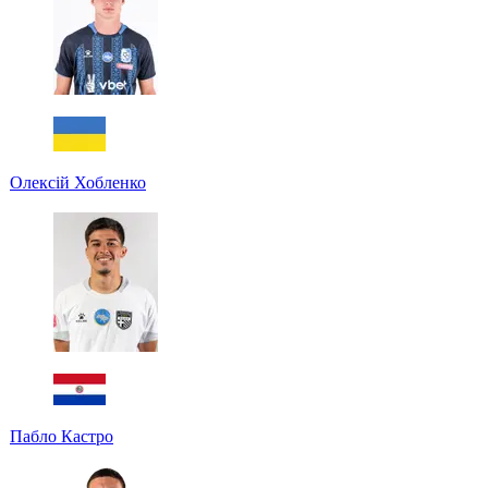
Олексій Хобленко
Пабло Кастро