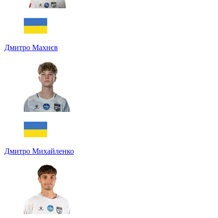
Дмитро Махнєв
Дмитро Михайленко