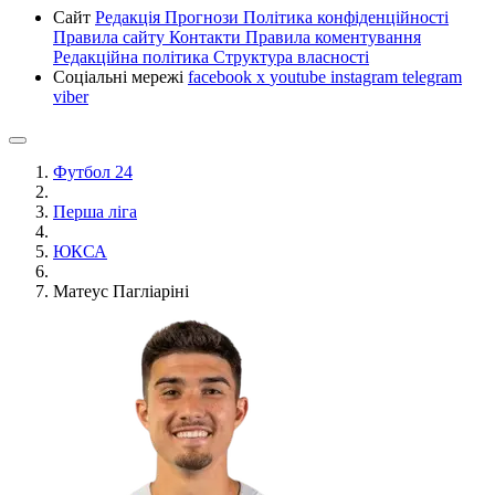
Сайт
Редакція
Прогнози
Політика конфіденційності
Правила сайту
Контакти
Правила коментування
Редакційна політика
Структура власності
Соціальні мережі
facebook
x
youtube
instagram
telegram
viber
Футбол 24
Перша ліга
ЮКСА
Матеус Пагліаріні