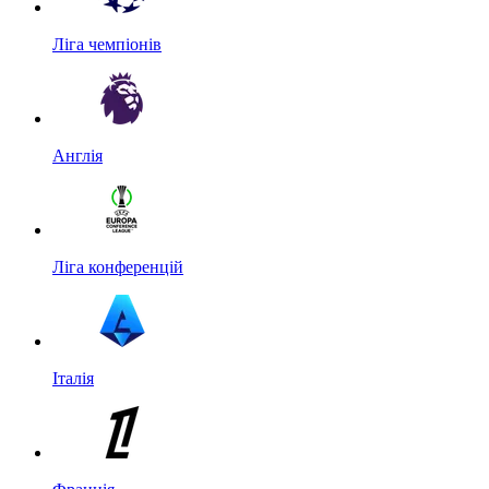
Ліга чемпіонів
Англія
Ліга конференцій
Італія