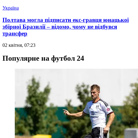
Україна
Полтава могла підписати екс-гравця юнацької
збірної Бразилії – відомо, чому не відбувся
трансфер
02 квітня, 07:23
Популярне на футбол 24