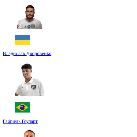
Владислав Дворовенко
Габріель Гоуларт