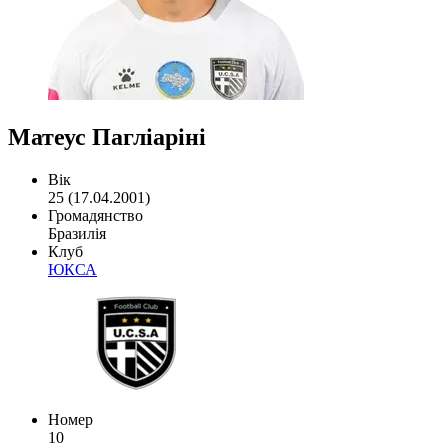
Матеус Пагліаріні
Вік
25 (17.04.2001)
Громадянство
Бразилія
Клуб
ЮКСА
Номер
10