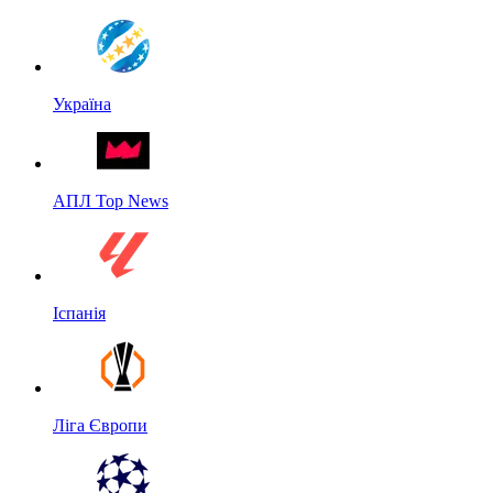
Україна
АПЛ Top News
Іспанія
Ліга Європи