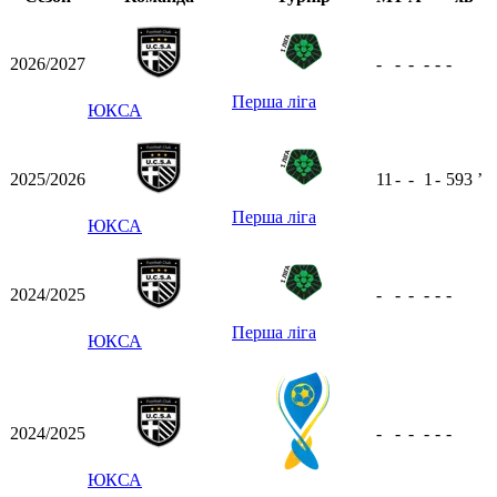
2026/2027
-
-
-
-
-
-
Перша ліга
ЮКСА
2025/2026
11
-
-
1
-
593
ʼ
Перша ліга
ЮКСА
2024/2025
-
-
-
-
-
-
Перша ліга
ЮКСА
2024/2025
-
-
-
-
-
-
ЮКСА