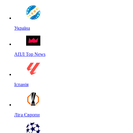
Україна
АПЛ Top News
Іспанія
Ліга Європи