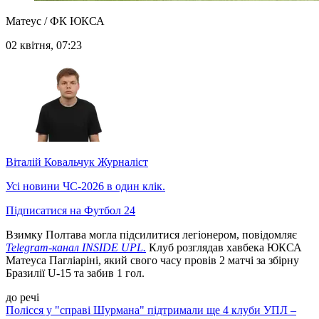
Матеус / ФК ЮКСА
02 квітня, 07:23
Віталій Ковальчук
Журналіст
Усі новини ЧС-2026 в один клік.
Підписатися на Футбол 24
Взимку Полтава могла підсилитися легіонером, повідомляє
Telegram-канал INSIDE UPL.
Клуб розглядав хавбека ЮКСА
Матеуса Пагліаріні, який свого часу провів 2 матчі за збірну
Бразилії U-15 та забив 1 гол.
до речі
Полісся у "справі Шурмана" підтримали ще 4 клуби УПЛ –