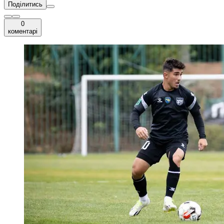
Поділитись
0
коментарі