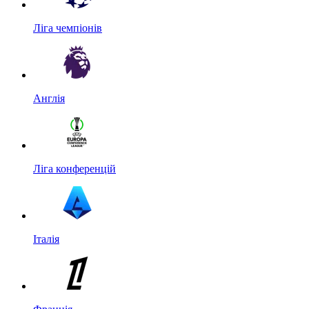
Ліга чемпіонів
Англія
Ліга конференцій
Італія