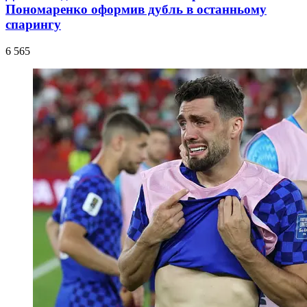
Пономаренко оформив дубль в останньому
спарингу
6 565