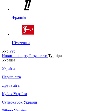
Франція
Німеччина
Укр
Рус
Новини спорту
Результати
Турніри
Україна
Україна
Перша ліга
Друга ліга
Кубок України
Суперкубок України
Збірна України