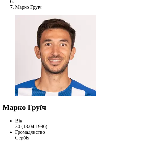
Марко Груїч
Марко Груїч
Вік
30 (13.04.1996)
Громадянство
Сербія