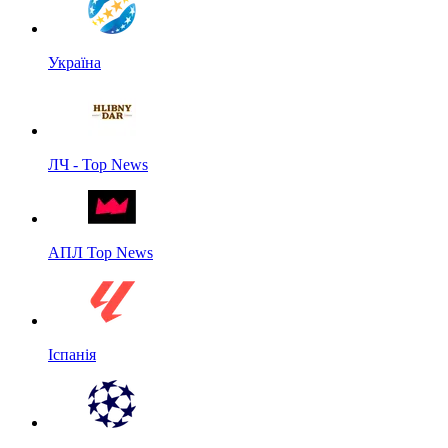
Україна
ЛЧ - Top News
АПЛ Top News
Іспанія