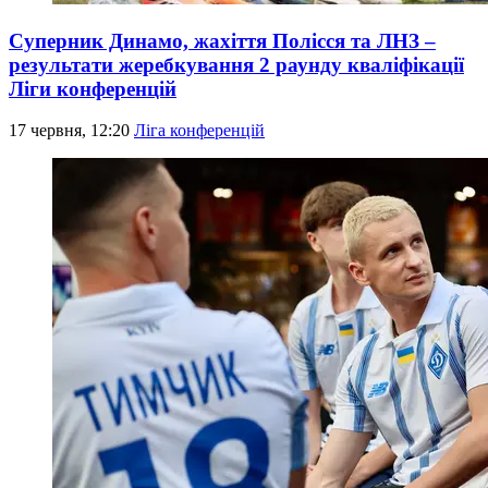
Суперник Динамо, жахіття Полісся та ЛНЗ –
результати жеребкування 2 раунду кваліфікації
Ліги конференцій
17 червня, 12:20
Ліга конференцій