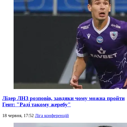
Лідер ЛНЗ розповів, завдяки чому можна пройти
Гент: "Раді такому жеребу"
18 червня, 17:52
Ліга конференцій