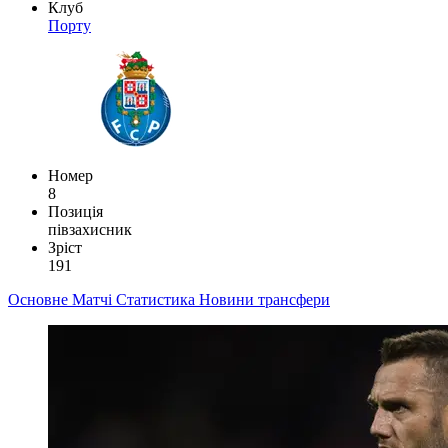
Клуб
Порту
Номер
8
Позиція
півзахисник
Зріст
191
Основне
Матчі
Статистика
Новини
трансфери