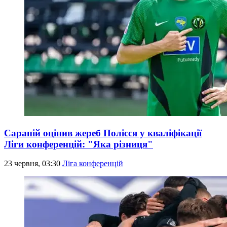
Сарапій оцінив жереб Полісся у кваліфікації
Ліги конференцій: "Яка різниця"
23 червня, 03:30
Ліга конференцій