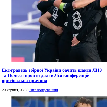
Екс-гравець збірної України бачить шанси ЛНЗ
та Полісся пройти далі в Лізі конференцій –
оригінальна причина
20 червня, 03:30
Ліга конференцій