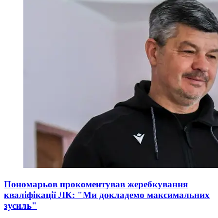
Пономарьов прокоментував жеребкування
кваліфікації ЛК: "Ми докладемо максимальних
зусиль"