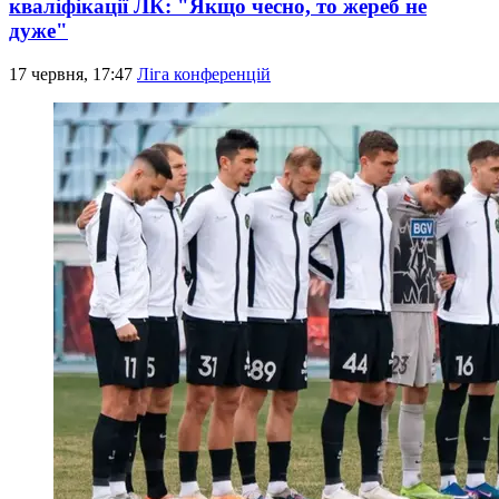
кваліфікації ЛК: "Якщо чесно, то жереб не
дуже"
17 червня, 17:47
Ліга конференцій