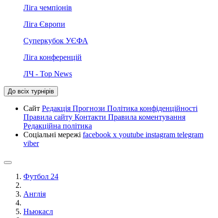
Ліга чемпіонів
Ліга Європи
Суперкубок УЄФА
Ліга конференцій
ЛЧ - Top News
До всіх турнірів
Сайт
Редакція
Прогнози
Політика конфіденційності
Правила сайту
Контакти
Правила коментування
Редакційна політика
Соціальні мережі
facebook
x
youtube
instagram
telegram
viber
Футбол 24
Англія
Ньюкасл