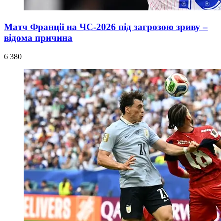
Матч Франції на ЧС-2026 під загрозою зриву –
відома причина
6 380