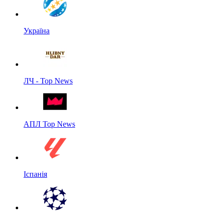
Україна
ЛЧ - Top News
АПЛ Top News
Іспанія