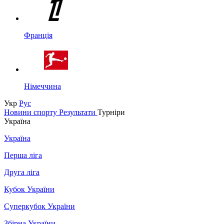
Франція
Німеччина
Укр
Рус
Новини спорту
Результати
Турніри
Україна
Україна
Перша ліга
Друга ліга
Кубок України
Суперкубок України
Збірна України