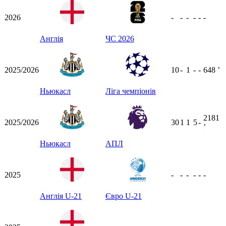
2026
-
-
-
-
-
-
Англія
ЧС 2026
2025/2026
10
-
1
-
-
648
ʼ
Ньюкасл
Ліга чемпіонів
2181
2025/2026
30
1
1
5
-
ʼ
Ньюкасл
АПЛ
2025
-
-
-
-
-
-
Англія U-21
Євро U-21