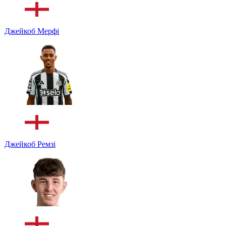
Джейкоб Мерфі
Джейкоб Ремзі