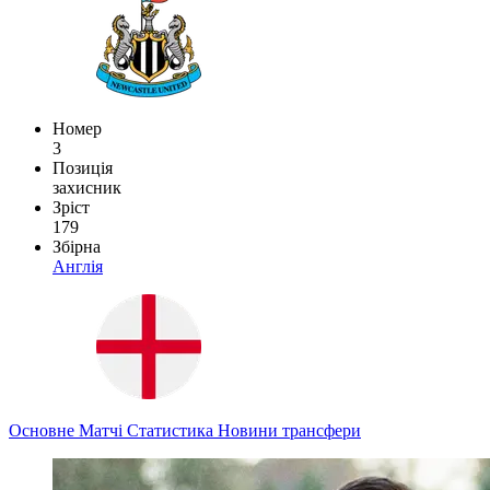
Номер
3
Позиція
захисник
Зріст
179
Збірна
Англія
Основне
Матчі
Статистика
Новини
трансфери