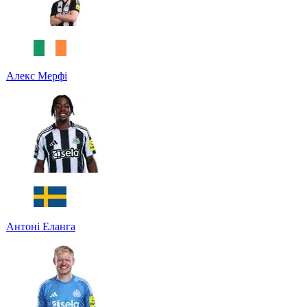
Алекс Мерфі
Антоні Еланга