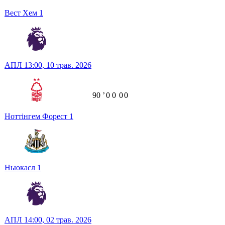
Вест Хем
1
АПЛ
13:00,
10 трав. 2026
90
ʼ
0
0
0
0
Ноттінгем Форест
1
Ньюкасл
1
АПЛ
14:00,
02 трав. 2026