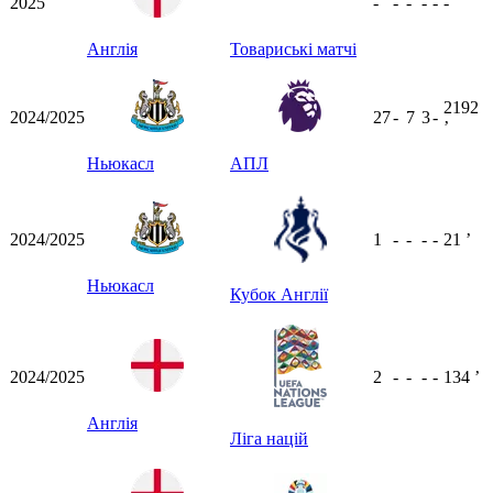
2025
-
-
-
-
-
-
Англія
Товариські матчі
2192
2024/2025
27
-
7
3
-
ʼ
Ньюкасл
АПЛ
2024/2025
1
-
-
-
-
21
ʼ
Ньюкасл
Кубок Англії
2024/2025
2
-
-
-
-
134
ʼ
Англія
Ліга націй