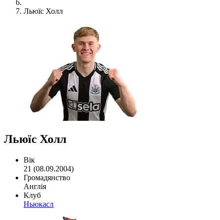
Льюїс Холл
Льюїс Холл
Вік
21 (08.09.2004)
Громадянство
Англія
Клуб
Ньюкасл