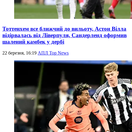
Тоттенхем все ближчий до вильоту, Астон Вілла
відірвалась від Ліверпуля, Сандерленд оформив
шалений камбек у дербі
22 березня, 16:19
АПЛ Top News