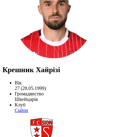
Крешник Хайрізі
Вік
27 (28.05.1999)
Громадянство
Швейцарія
Клуб
Сьйон