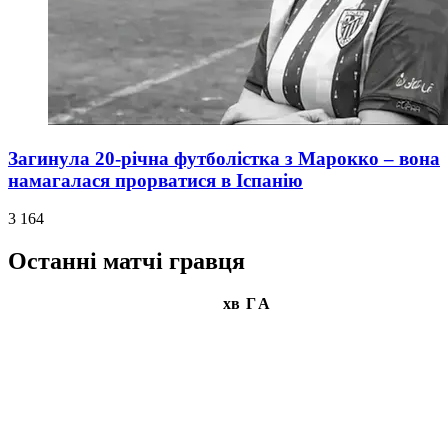
Загинула 20-річна футболістка з Марокко – вона
намагалася прорватися в Іспанію
3 164
Останні матчі гравця
хв
Г
А