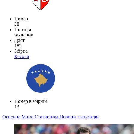
Номер
28
Позиція
захисник
Зріст
185
Збірна
Косово
Номер в збірній
13
Основне
Матчі
Статистика
Новини
трансфери