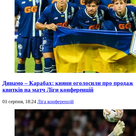
Динамо – Карабах: кияни оголосили про продаж
квитків на матч Ліги конференцій
01 серпня, 18:24
Ліга конференцій