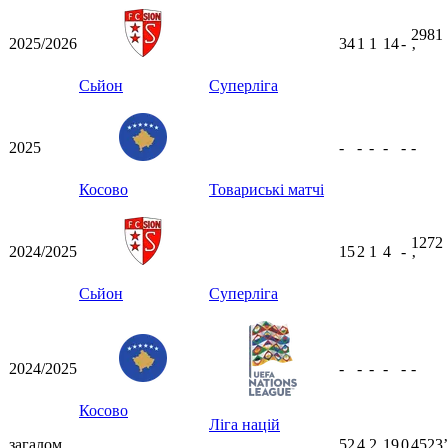
2981
2025/2026
34
1
1
14
-
ʼ
Сьйон
Суперліга
2025
-
-
-
-
-
-
Косово
Товариські матчі
1272
2024/2025
15
2
1
4
-
ʼ
Сьйон
Суперліга
2024/2025
-
-
-
-
-
-
Косово
Ліга націй
загалом
52
4
2
19
0
4523ʼ