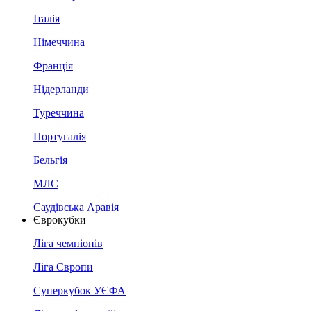
Італія
Німеччина
Франція
Нідерланди
Туреччина
Португалія
Бельгія
МЛС
Саудівська Аравія
Єврокубки
Ліга чемпіонів
Ліга Європи
Суперкубок УЄФА