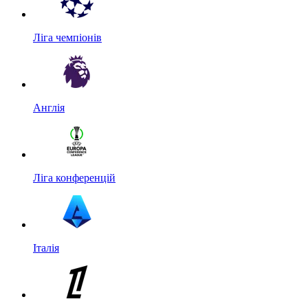
Ліга чемпіонів
Англія
Ліга конференцій
Італія