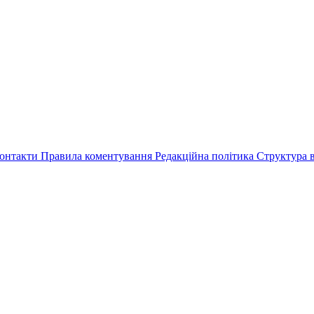
онтакти
Правила коментування
Редакційна політика
Структура в