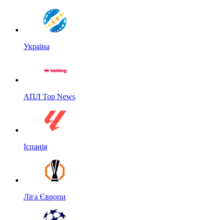
Україна
АПЛ Top News
Іспанія
Ліга Європи