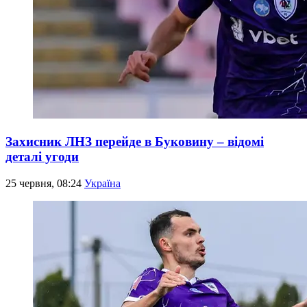
Захисник ЛНЗ перейде в Буковину – відомі
деталі угоди
25 червня, 08:24
Україна