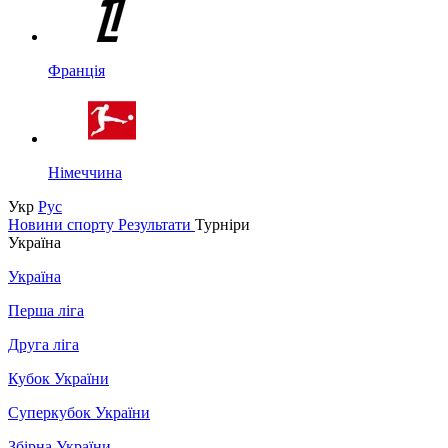
Франція
Німеччина
Укр
Рус
Новини спорту
Результати
Турніри
Україна
Україна
Перша ліга
Друга ліга
Кубок України
Суперкубок України
Збірна України