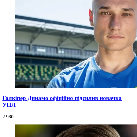
Голкіпер Динамо офіційно підсилив новачка
УПЛ
2 980