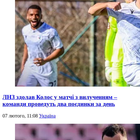
ЛНЗ здолав Колос у матчі з вилученням –
команди проведуть два поєдинки за день
07 лютого, 11:08
Україна