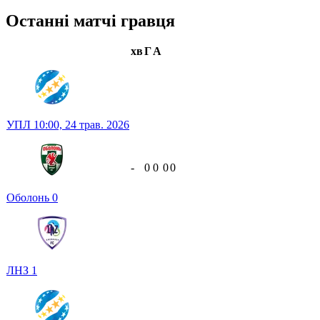
Останні матчі гравця
хв
Г
А
УПЛ
10:00,
24 трав. 2026
-
0
0
0
0
Оболонь
0
ЛНЗ
1