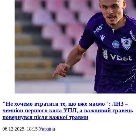
"Не хочемо втратити те, що вже маємо": ЛНЗ –
чемпіон першого кола УПЛ, а важливий гравець
повернувся після важкої травми
06.12.2025, 18:15
Україна