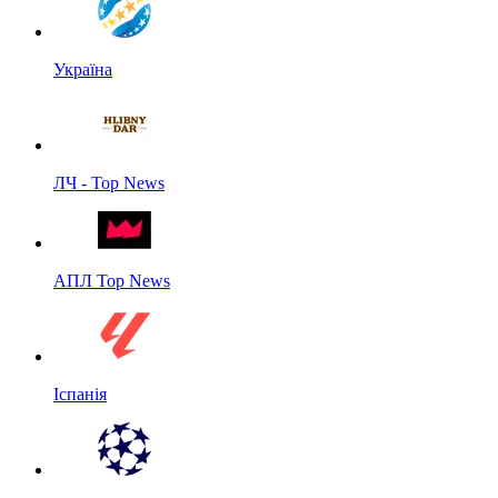
Україна
ЛЧ - Top News
АПЛ Top News
Іспанія