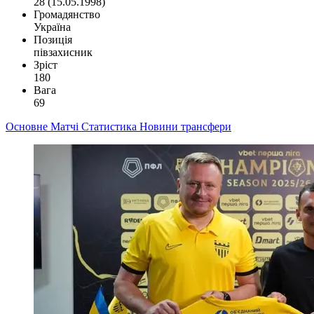
28 (15.05.1998)
Громадянство
Україна
Позиція
півзахисник
Зріст
180
Вага
69
Основне
Матчі
Статистика
Новини
трансфери