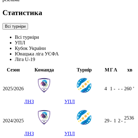
Статистика
Всі турніри
Всі турніри
УПЛ
Кубок України
Юнацька ліга УЄФА
Ліга U-19
Сезон
Команда
Турнір
М
Г
А
хв
2025/2026
4
1
-
-
-
260
ʼ
ЛНЗ
УПЛ
2536
2024/2025
29
-
1
2
-
ʼ
ЛНЗ
УПЛ