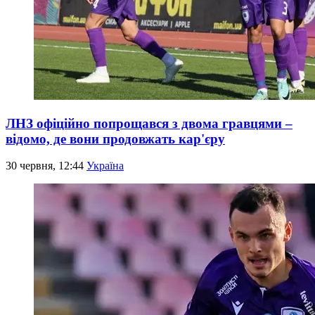
ЛНЗ офіційно попрощався з двома гравцями –
відомо, де вони продовжать кар'єру
30 червня, 12:44
Україна