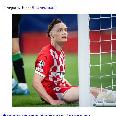
11 червня, 16:06
Ліга чемпіонів
Жирона не хоче відпускати Циганкова –