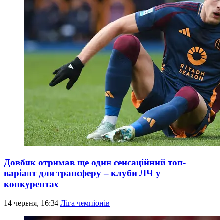
Довбик отримав ще один сенсаційний топ-
варіант для трансферу – клуби ЛЧ у
конкурентах
14 червня, 16:34
Ліга чемпіонів