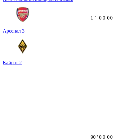
1
ʼ
0
0
0
0
Арсенал
3
Кайрат
2
90
ʼ
0
0
0
0