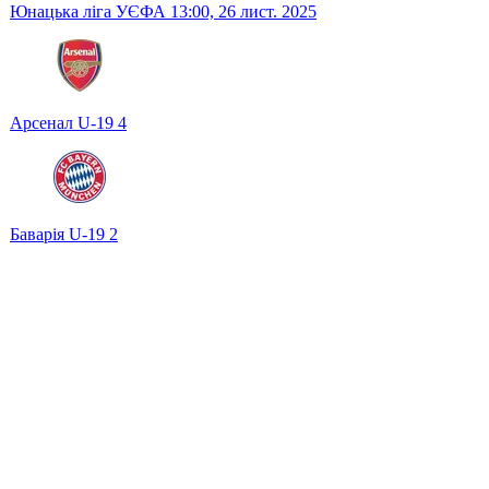
Юнацька ліга УЄФА
13:00,
26 лист. 2025
Арсенал U-19
4
Баварія U-19
2