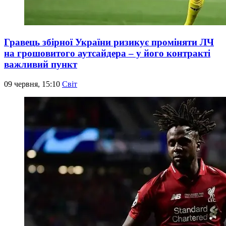
Гравець збірної України ризикує проміняти ЛЧ
на грошовитого аутсайдера – у його контракті
важливий пункт
09 червня, 15:10
Світ