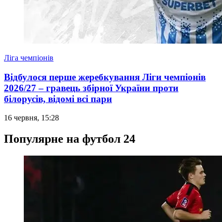
Ліга чемпіонів
Відбулося перше жеребкування Ліги чемпіонів
2026/27 – гравець збірної України проти
білорусів, відомі всі пари
16 червня, 15:28
Популярне на футбол 24