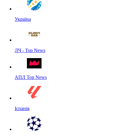
Україна
ЛЧ - Top News
АПЛ Top News
Іспанія