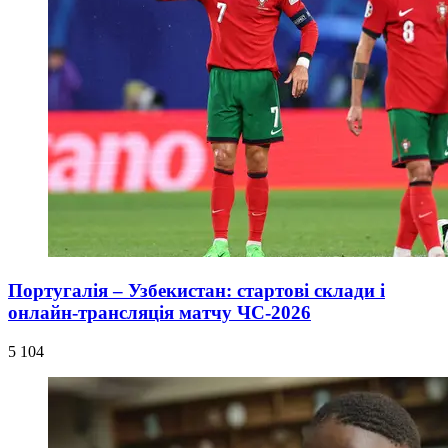
Португалія – Узбекистан: стартові склади і
онлайн-трансляція матчу ЧС-2026
5 104