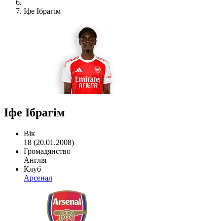
Іфе Ібрагім
Іфе Ібрагім
Вік
18 (20.01.2008)
Громадянство
Англія
Клуб
Арсенал