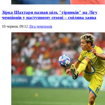
Зірка Шахтаря назвав ціль "гірників" на Лігу
чемпіонів у наступному сезоні – смілива заява
10 червня, 09:12
Ліга чемпіонів