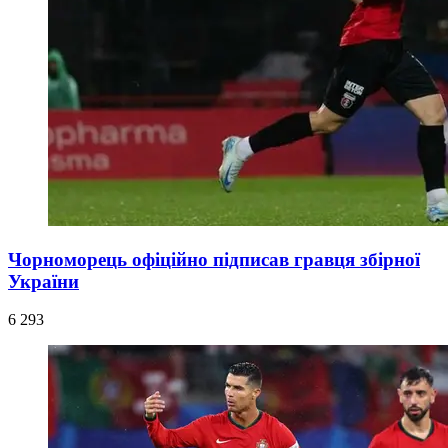
Чорноморець офіційно підписав гравця збірної
України
6 293