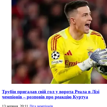
Трубін пригадав свій гол у ворота Реала в Лізі
чемпіонів – розповів про реакцію Куртуа
13 червня, 20:11
Ліга чемпіонів