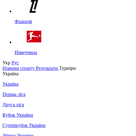
Франція
Німеччина
Укр
Рус
Новини спорту
Результати
Турніри
Україна
Україна
Перша ліга
Друга ліга
Кубок України
Суперкубок України
Збірна України