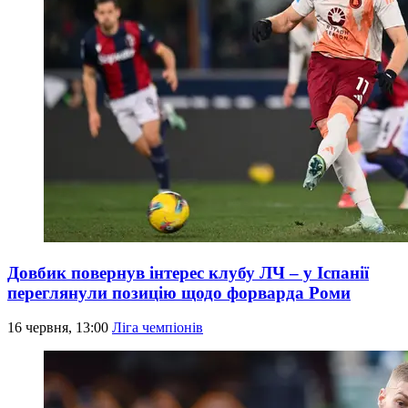
Довбик повернув інтерес клубу ЛЧ – у Іспанії
переглянули позицію щодо форварда Роми
16 червня, 13:00
Ліга чемпіонів