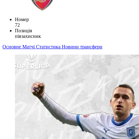
Номер
72
Позиція
півзахисник
Основне
Матчі
Статистика
Новини
трансфери