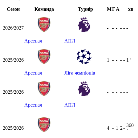
Сезон
Команда
Турнір
М
Г
А
хв
2026/2027
-
-
-
-
-
-
Арсенал
АПЛ
2025/2026
1
-
-
-
-
1
ʼ
Арсенал
Ліга чемпіонів
2025/2026
-
-
-
-
-
-
Арсенал
АПЛ
360
2025/2026
4
-
1
2
-
ʼ