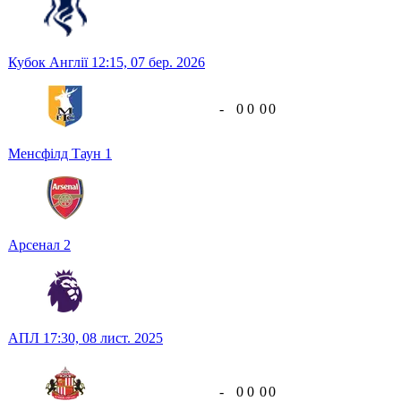
Кубок Англії
12:15,
07 бер. 2026
-
0
0
0
0
Менсфілд Таун
1
Арсенал
2
АПЛ
17:30,
08 лист. 2025
-
0
0
0
0