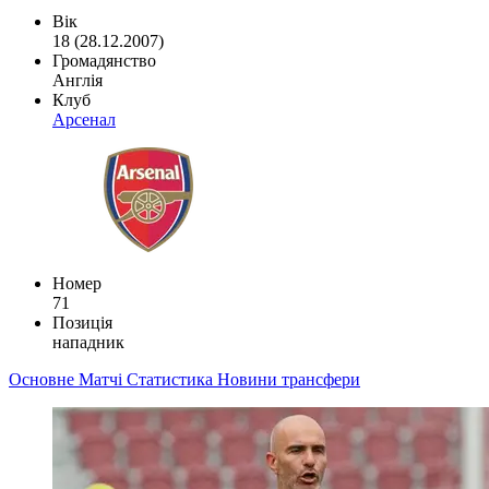
Вік
18 (28.12.2007)
Громадянство
Англія
Клуб
Арсенал
Номер
71
Позиція
нападник
Основне
Матчі
Статистика
Новини
трансфери