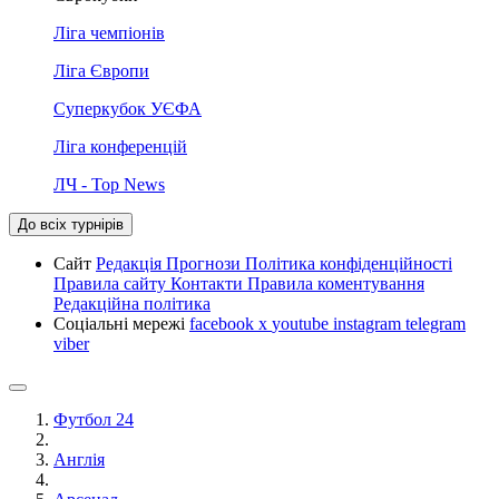
Ліга чемпіонів
Ліга Європи
Суперкубок УЄФА
Ліга конференцій
ЛЧ - Top News
До всіх турнірів
Сайт
Редакція
Прогнози
Політика конфіденційності
Правила сайту
Контакти
Правила коментування
Редакційна політика
Соціальні мережі
facebook
x
youtube
instagram
telegram
viber
Футбол 24
Англія