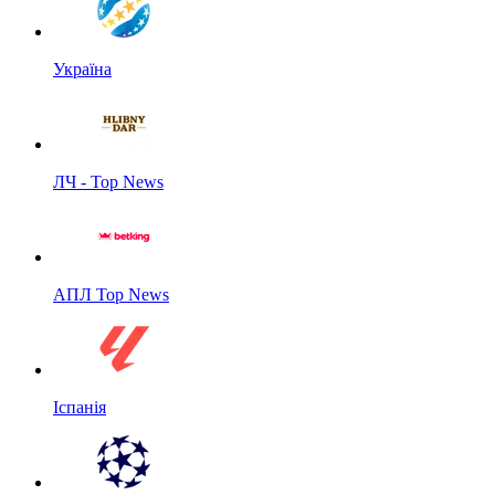
Україна
ЛЧ - Top News
АПЛ Top News
Іспанія