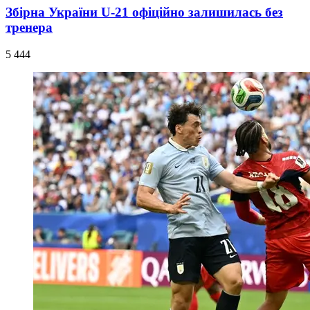
Збірна України U-21 офіційно залишилась без
тренера
5 444