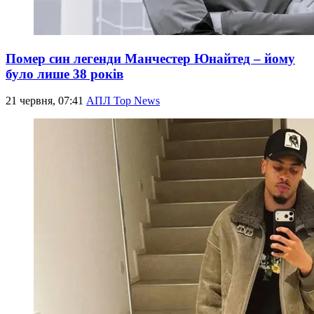
Помер син легенди Манчестер Юнайтед – йому
було лише 38 років
21 червня, 07:41
АПЛ Top News