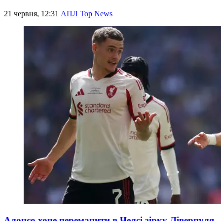
21 червня, 12:31
АПЛ Top News
Алонсо хоче переманити в Челсі зірку Ліверпуля