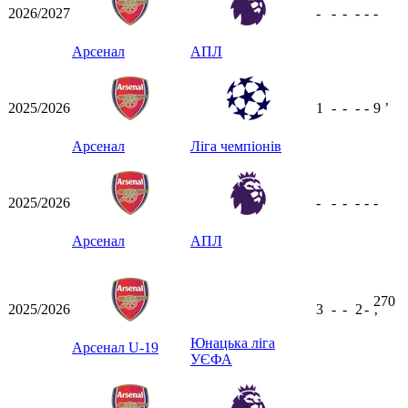
2026/2027
-
-
-
-
-
-
Арсенал
АПЛ
2025/2026
1
-
-
-
-
9
ʼ
Арсенал
Ліга чемпіонів
2025/2026
-
-
-
-
-
-
Арсенал
АПЛ
270
2025/2026
3
-
-
2
-
ʼ
Юнацька ліга
Арсенал U-19
УЄФА