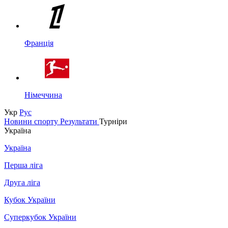
Франція
Німеччина
Укр
Рус
Новини спорту
Результати
Турніри
Україна
Україна
Перша ліга
Друга ліга
Кубок України
Суперкубок України