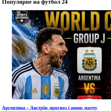
Популярне на футбол 24
Аргентина – Австрія: прогноз і анонс матчу