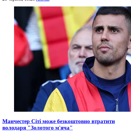
Манчестер Сіті може безкоштовно втратити
володаря "Золотого м'яча"