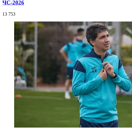
ЧС-2026
13 753