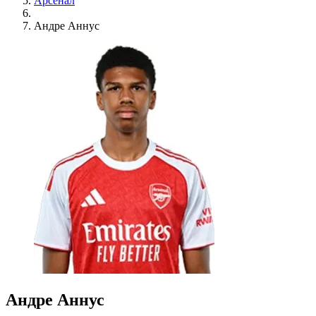
Арсенал
Андре Аннус
Андре Аннус