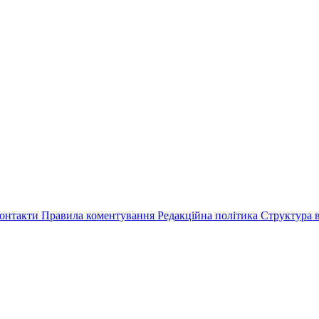
онтакти
Правила коментування
Редакційна політика
Структура в