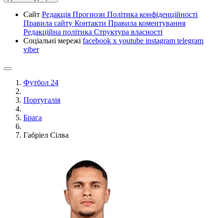
Сайт
Редакція
Прогнози
Політика конфіденційності
Правила сайту
Контакти
Правила коментування
Редакційна політика
Структура власності
Соціальні мережі
facebook
x
youtube
instagram
telegram
viber
Футбол 24
Португалія
Брага
Габріел Сілва