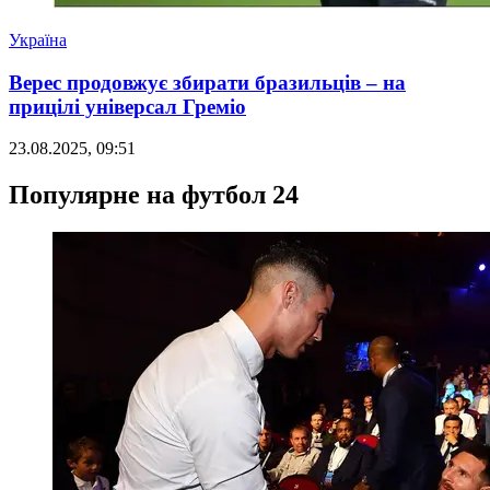
Україна
Верес продовжує збирати бразильців – на
прицілі універсал Греміо
23.08.2025, 09:51
Популярне на футбол 24