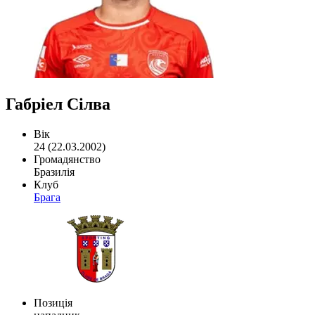
Габріел Сілва
Вік
24 (22.03.2002)
Громадянство
Бразилія
Клуб
Брага
Позиція