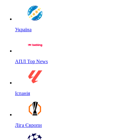
Україна
АПЛ Top News
Іспанія
Ліга Європи