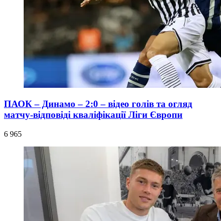
ПАОК – Динамо – 2:0 – відео голів та огляд
матчу-відповіді кваліфікації Ліги Європи
6 965