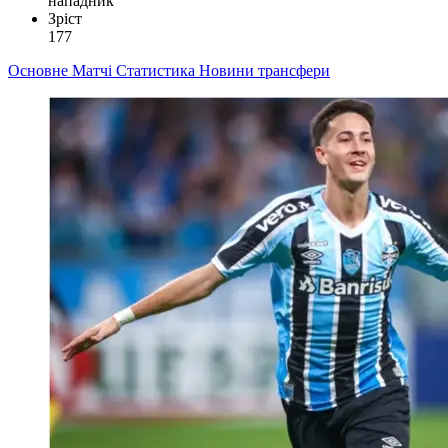
нападник
Зріст
177
Основне
Матчі
Статистика
Новини
трансфери