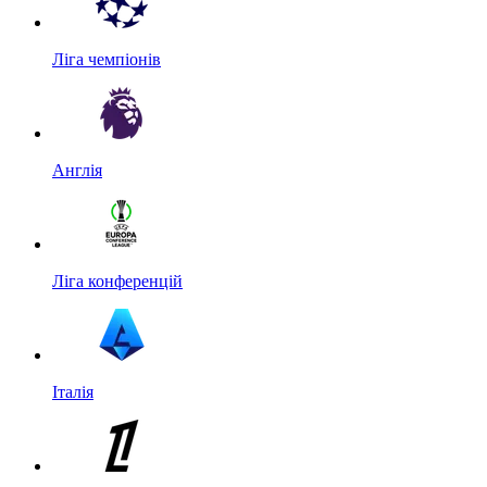
Ліга чемпіонів
Англія
Ліга конференцій
Італія