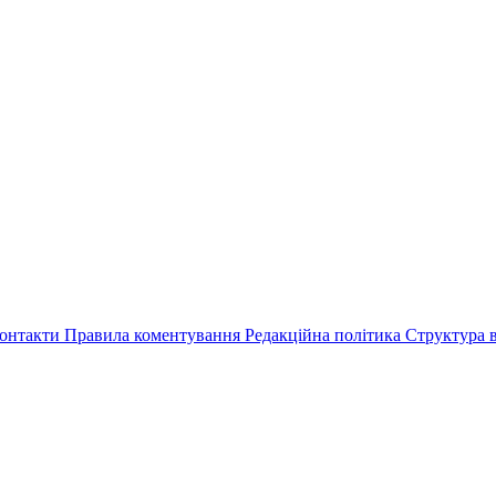
онтакти
Правила коментування
Редакційна політика
Структура в