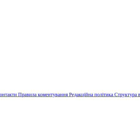
онтакти
Правила коментування
Редакційна політика
Структура в