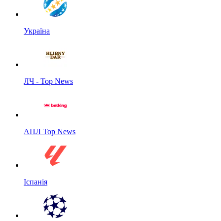
Україна
ЛЧ - Top News
АПЛ Top News
Іспанія