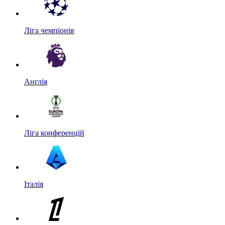
Ліга чемпіонів
Англія
Ліга конференцій
Італія