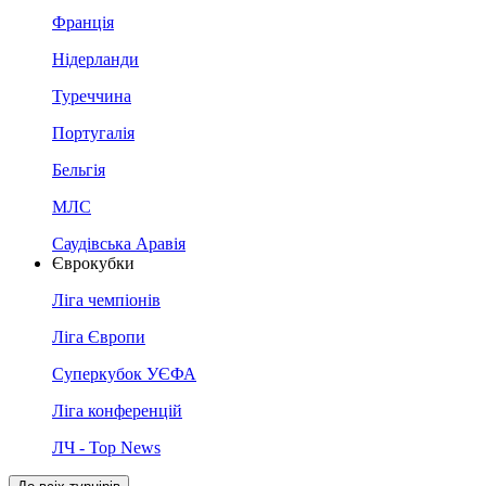
Франція
Нідерланди
Туреччина
Португалія
Бельгія
МЛС
Саудівська Аравія
Єврокубки
Ліга чемпіонів
Ліга Європи
Суперкубок УЄФА
Ліга конференцій
ЛЧ - Top News