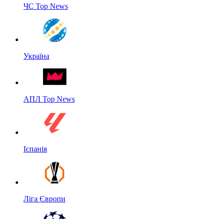
ЧС Top News
Україна
АПЛ Top News
Іспанія
Ліга Європи