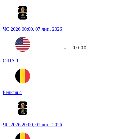
ЧС 2026
00:00,
07 лип. 2026
-
0
0
0
0
США
1
Бельгія
4
ЧС 2026
20:00,
01 лип. 2026