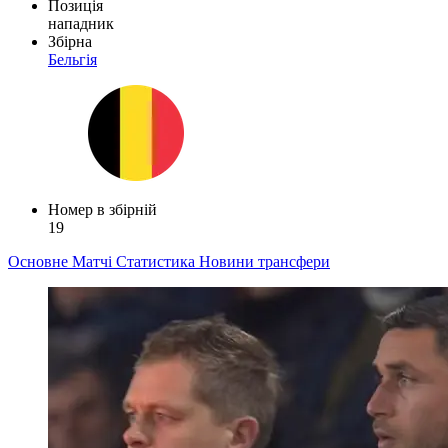
Позиція
нападник
Збірна
Бельгія
Номер в збірній
19
Основне
Матчі
Статистика
Новини
трансфери