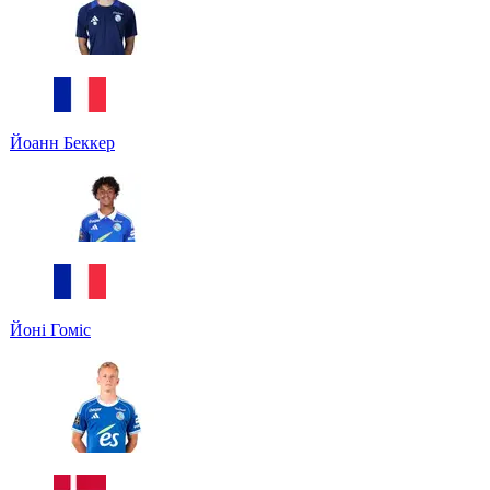
Йоанн Беккер
Йоні Гоміс