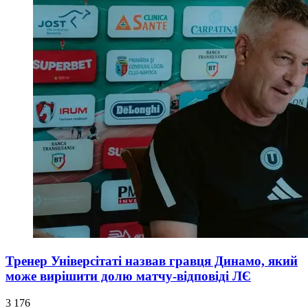
Тренер Універсітаті назвав гравця Динамо, який
може вирішити долю матчу-відповіді ЛЄ
3 176