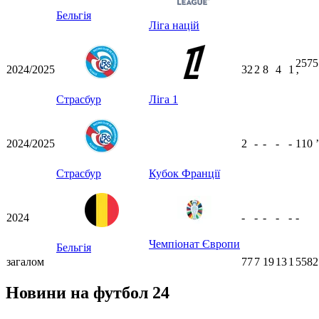
Бельгія
Ліга націй
2575
2024/2025
32
2
8
4
1
ʼ
Страсбур
Ліга 1
2024/2025
2
-
-
-
-
110
ʼ
Страсбур
Кубок Франції
2024
-
-
-
-
-
-
Чемпіонат Європи
Бельгія
загалом
77
7
19
13
1
5582
Новини на футбол 24