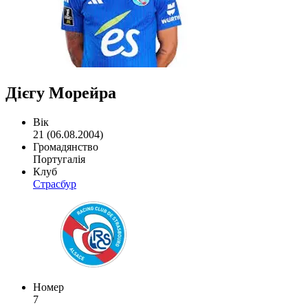
Дієгу Морейра
Вік
21 (06.08.2004)
Громадянство
Португалія
Клуб
Страсбур
Номер
7