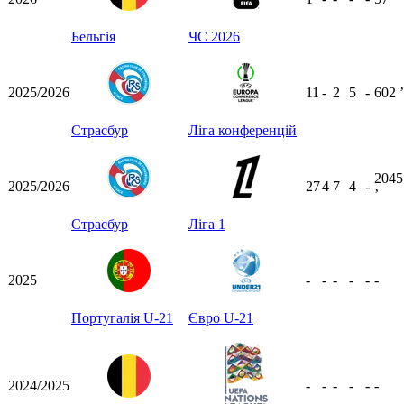
Бельгія
ЧС 2026
2025/2026
11
-
2
5
-
602
ʼ
Страсбур
Ліга конференцій
2045
2025/2026
27
4
7
4
-
ʼ
Страсбур
Ліга 1
2025
-
-
-
-
-
-
Португалія U-21
Євро U-21
2024/2025
-
-
-
-
-
-