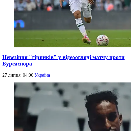
Невезіння "гірників" у відеоогляді матчу проти
Бурсаспора
27 липня, 04:00
Україна