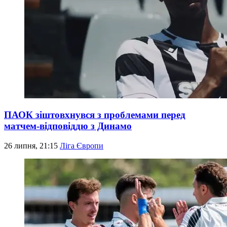
ПАОК зіштовхнувся з проблемами перед
матчем-відповіддю з Динамо
26 липня, 21:15
Ліга Європи