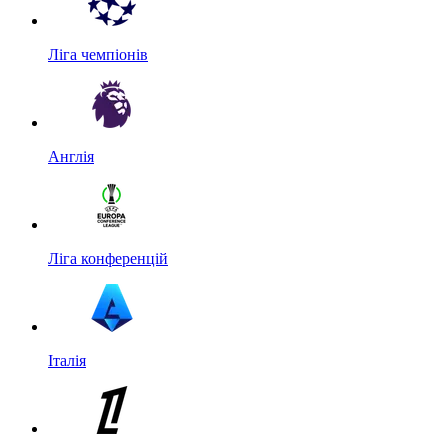
Ліга чемпіонів
Англія
Ліга конференцій
Італія