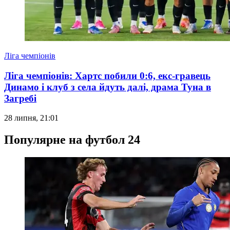
Ліга чемпіонів
Ліга чемпіонів: Хартс побили 0:6, екс-гравець
Динамо і клуб з села йдуть далі, драма Туна в
Загребі
28 липня, 21:01
Популярне на футбол 24