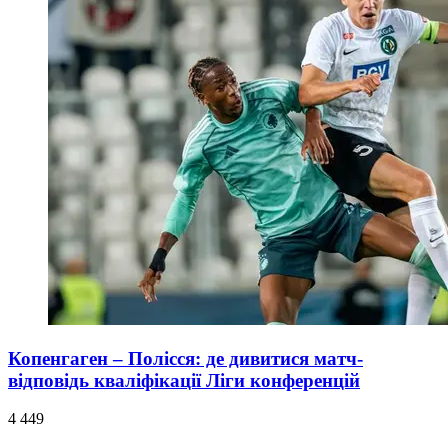
Копенгаген – Полісся: де дивитися матч-
відповідь кваліфікації Ліги конференцій
4 449