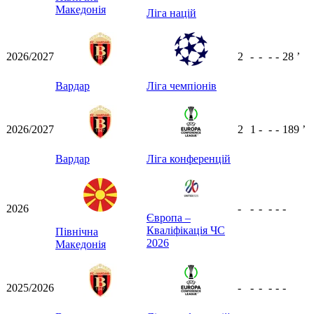
Македонія
Ліга націй
2026/2027
2
-
-
-
-
28
ʼ
Вардар
Ліга чемпіонів
2026/2027
2
1
-
-
-
189
ʼ
Вардар
Ліга конференцій
2026
-
-
-
-
-
-
Європа –
Кваліфікація ЧС
Північна
2026
Македонія
2025/2026
-
-
-
-
-
-