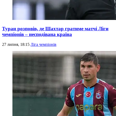
Туран розповів, де Шахтар гратиме матчі Ліги
чемпіонів – несподівана країна
27 липня, 18:15
Ліга чемпіонів