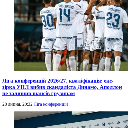
Ліга конференцій 2026/27, кваліфікація: екс-
зірка УПЛ вибив скандаліста Динамо, Аполлон
не залишив шансів грузинам
28 липня, 20:32
Ліга конференцій