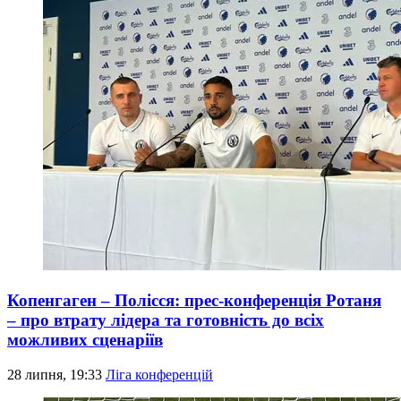
Копенгаген – Полісся: прес-конференція Ротаня
– про втрату лідера та готовність до всіх
можливих сценаріїв
28 липня, 19:33
Ліга конференцій