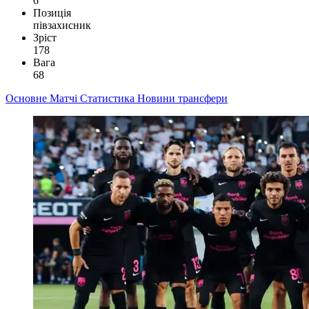
6
Позиція
півзахисник
Зріст
178
Вага
68
Основне
Матчі
Статистика
Новини
трансфери