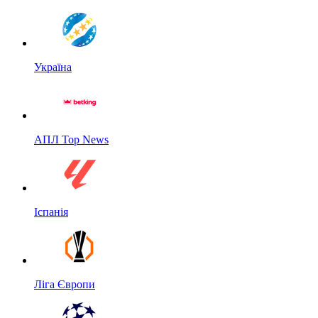
Україна
АПЛ Top News
Іспанія
Ліга Європи