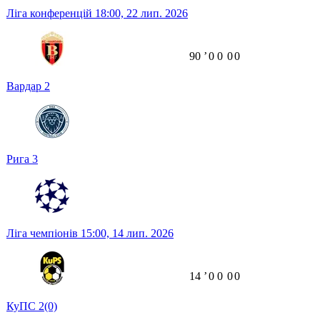
Ліга конференцій
18:00,
22 лип. 2026
90
ʼ
0
0
0
0
Вардар
2
Рига
3
Ліга чемпіонів
15:00,
14 лип. 2026
14
ʼ
0
0
0
0
КуПС
2
(0)