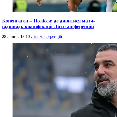
Копенгаген – Полісся: де дивитися матч-
відповідь кваліфікації Ліги конференцій
28 липня, 13:10
Ліга конференцій