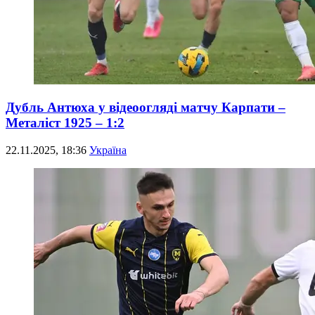
Дубль Антюха у відеоогляді матчу Карпати –
Металіст 1925 – 1:2
22.11.2025, 18:36
Україна