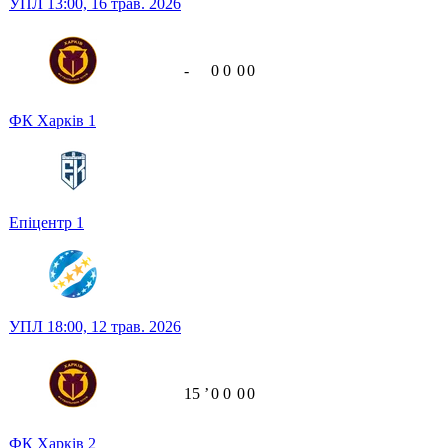
УПЛ
13:00,
16 трав. 2026
-
0
0
0
0
ФК Харків
1
Епіцентр
1
УПЛ
18:00,
12 трав. 2026
15
ʼ
0
0
0
0
ФК Харків
2