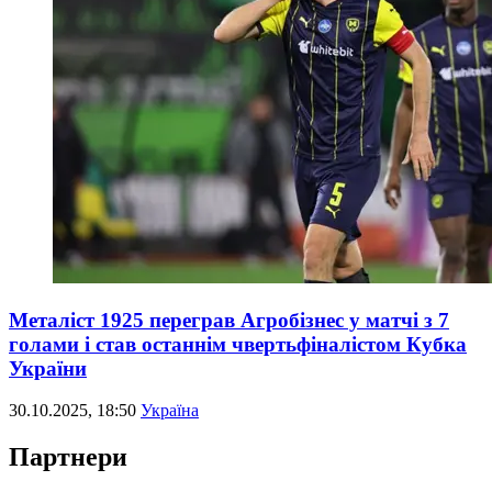
Металіст 1925 переграв Агробізнес у матчі з 7
голами і став останнім чвертьфіналістом Кубка
України
30.10.2025, 18:50
Україна
Партнери