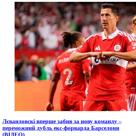
Лєвандовскі вперше забив за нову команду –
переможний дубль екс-форварда Барселони
(ВІДЕО)