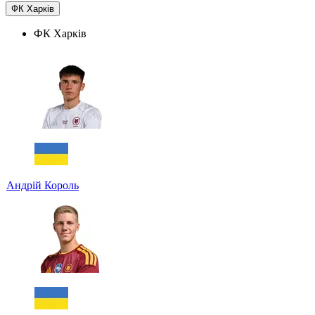
ФК Харків
ФК Харків
Андрій Король