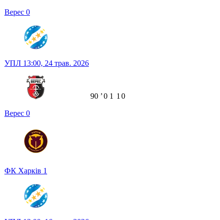
Верес
0
УПЛ
13:00,
24 трав. 2026
90
ʼ
0
1
1
0
Верес
0
ФК Харків
1