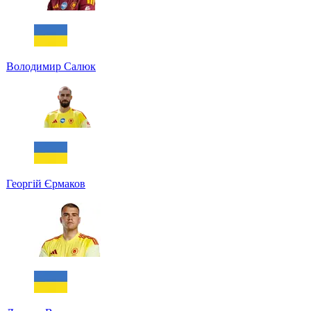
Володимир Салюк
Георгій Єрмаков