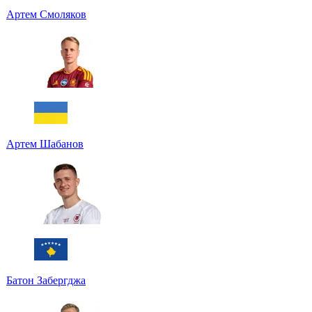
Артем Смоляков
Артем Шабанов
Батон Забергджа