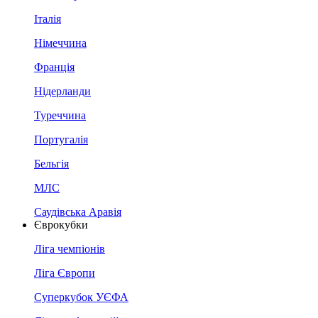
Італія
Німеччина
Франція
Нідерланди
Туреччина
Португалія
Бельгія
МЛС
Саудівська Аравія
Єврокубки
Ліга чемпіонів
Ліга Європи
Суперкубок УЄФА