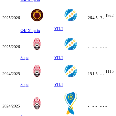
1922
2025/2026
26
4
5
3
-
ʼ
УПЛ
ФК Харків
2025/2026
-
-
-
-
-
-
Зоря
УПЛ
1115
2024/2025
15
1
5
-
-
ʼ
Зоря
УПЛ
2024/2025
-
-
-
-
-
-