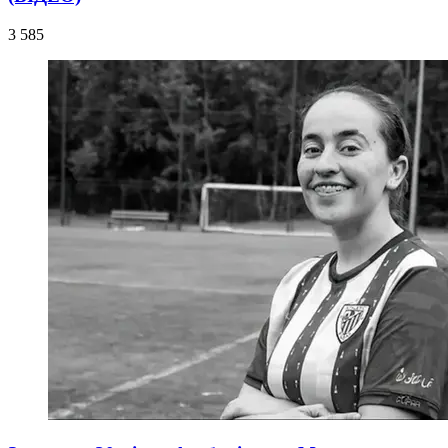
3 585