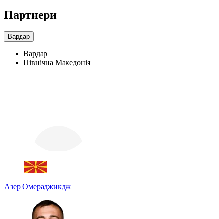
Партнери
Вардар
Вардар
Північна Македонія
Азер Омераджикдж