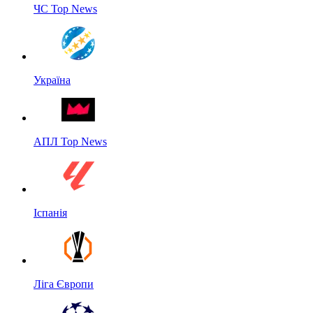
ЧС Top News
Україна
АПЛ Top News
Іспанія
Ліга Європи