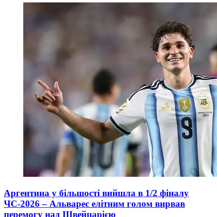
Аргентина у більшості вийшла в 1/2 фіналу
ЧС-2026 – Альварес елітним голом вирвав
перемогу над Швейцарією