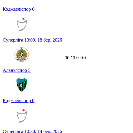
Коджаеліспор
0
Суперліга
13:00,
18 бер. 2026
90
ʼ
0
0
0
0
Аланьяспор
5
Коджаеліспор
0
Суперліга
10:30,
14 бер. 2026