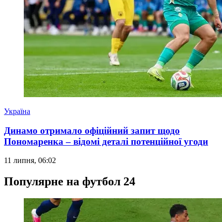
Україна
Динамо отримало офіційний запит щодо
Пономаренка – відомі деталі потенційної угоди
11 липня, 06:02
Популярне на футбол 24