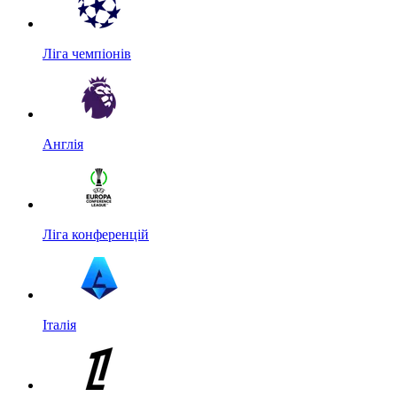
Ліга чемпіонів
Англія
Ліга конференцій
Італія