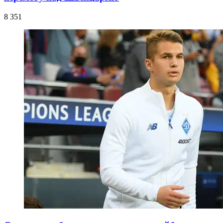
8 351