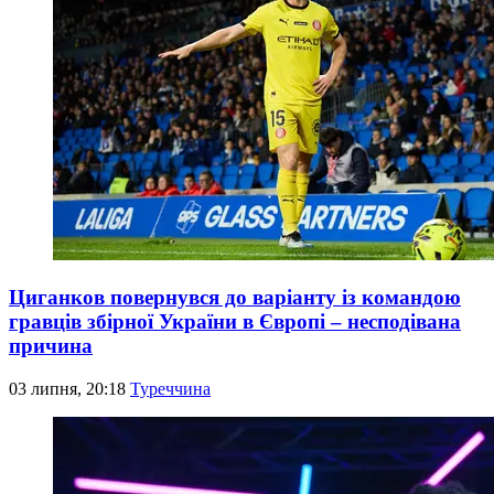
Циганков повернувся до варіанту із командою
гравців збірної України в Європі – несподівана
причина
03 липня, 20:18
Туреччина