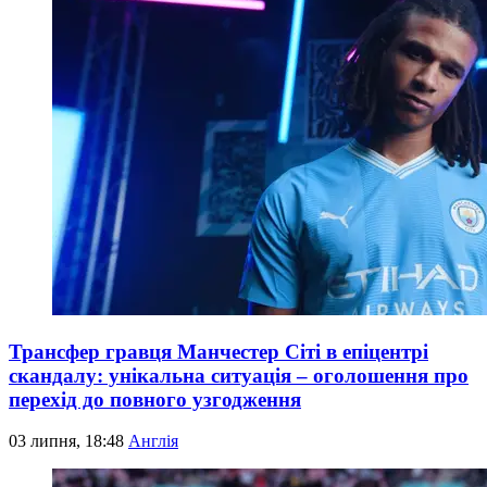
Трансфер гравця Манчестер Сіті в епіцентрі
скандалу: унікальна ситуація – оголошення про
перехід до повного узгодження
03 липня, 18:48
Англія