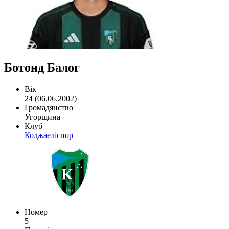
Ботонд Балог
Вік
24 (06.06.2002)
Громадянство
Угорщина
Клуб
Коджаеліспор
Номер
5