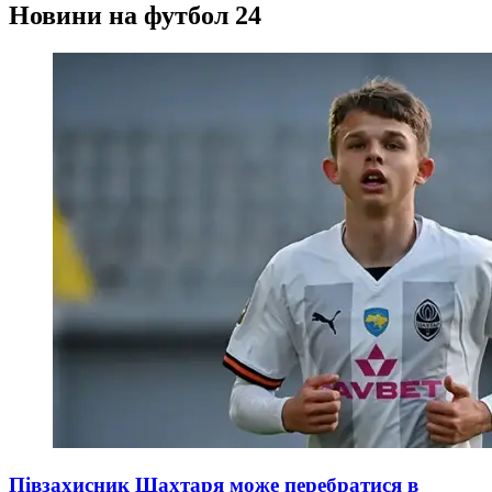
Новини на футбол 24
Півзахисник Шахтаря може перебратися в