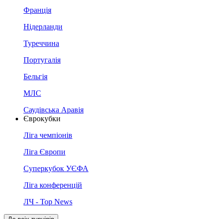
Франція
Нідерланди
Туреччина
Португалія
Бельгія
МЛС
Саудівська Аравія
Єврокубки
Ліга чемпіонів
Ліга Європи
Суперкубок УЄФА
Ліга конференцій
ЛЧ - Top News