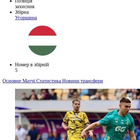
Позиція
захисник
Збірна
Угорщина
Номер в збірній
5
Основне
Матчі
Статистика
Новини
трансфери