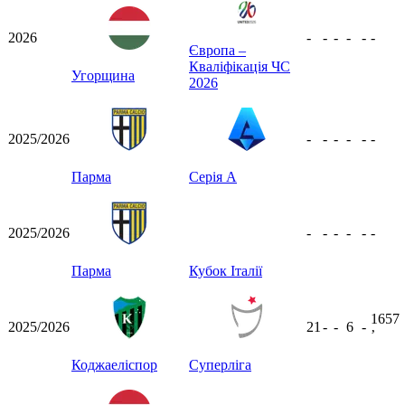
2026
-
-
-
-
-
-
Європа –
Кваліфікація ЧС
Угорщина
2026
2025/2026
-
-
-
-
-
-
Парма
Серія А
2025/2026
-
-
-
-
-
-
Парма
Кубок Італії
1657
2025/2026
21
-
-
6
-
ʼ
Коджаеліспор
Суперліга