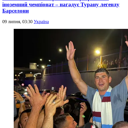
іноземний чемпіонат – нагадує Турану легенду
Барселони
09 липня, 03:30
Україна