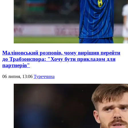
Маліновський розповів, чому вирішив перейти
до Трабзонспора: "Хочу бути прикладом для
партнерів"
06 липня, 13:06
Туреччина