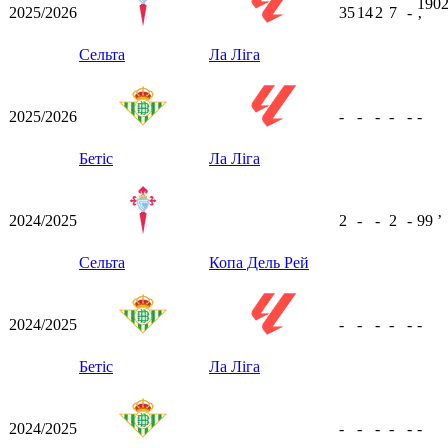
190
2025/2026
35
14
2
7
-
ʼ
Сельта
Ла Ліга
2025/2026
-
-
-
-
-
-
Бетіс
Ла Ліга
2024/2025
2
-
-
2
-
99
ʼ
Сельта
Копа Дель Рей
2024/2025
-
-
-
-
-
-
Бетіс
Ла Ліга
2024/2025
-
-
-
-
-
-