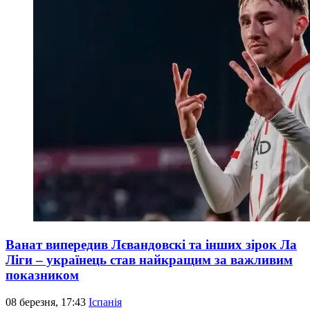
Ванат випередив Лєвандовскі та інших зірок Ла
Ліги – українець став найкращим за важливим
показником
08 березня, 17:43
Іспанія