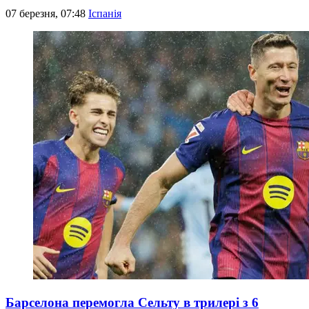
07 березня, 07:48
Іспанія
Барселона перемогла Сельту в трилері з 6