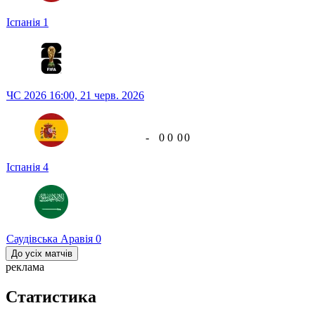
Іспанія
1
ЧС 2026
16:00,
21 черв. 2026
-
0
0
0
0
Іспанія
4
Саудівська Аравія
0
До усіх матчів
реклама
Статистика