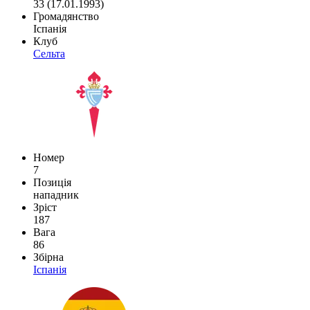
33 (17.01.1993)
Громадянство
Іспанія
Клуб
Сельта
Номер
7
Позиція
нападник
Зріст
187
Вага
86
Збірна
Іспанія