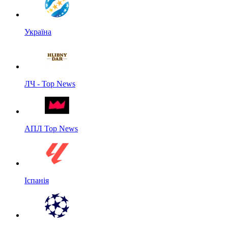
Україна
ЛЧ - Top News
АПЛ Top News
Іспанія