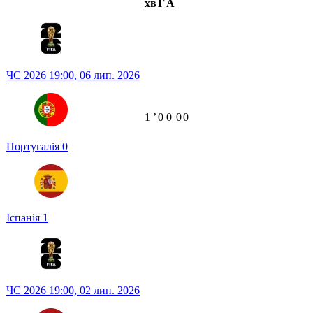
хв
Г
А
ЧС 2026
19:00,
06 лип. 2026
1
ʼ
0
0
0
0
Португалія
0
Іспанія
1
ЧС 2026
19:00,
02 лип. 2026