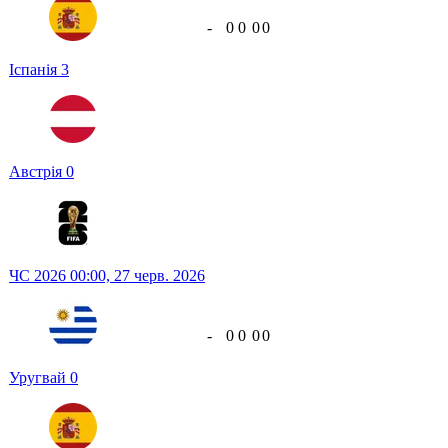
-
0
0
0
0
Іспанія
3
Австрія
0
ЧС 2026
00:00,
27 черв. 2026
-
0
0
0
0
Уругвай
0