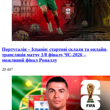
Португалія – Іспанія: стартові склади та онлайн-
трансляція матчу 1/8 фіналу ЧС-2026 –
можливий фінал Роналду
20 447