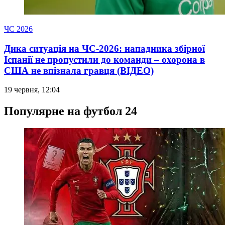
ЧС 2026
Дика ситуація на ЧС-2026: нападника збірної
Іспанії не пропустили до команди – охорона в
США не впізнала гравця (ВІДЕО)
19 червня, 12:04
Популярне на футбол 24