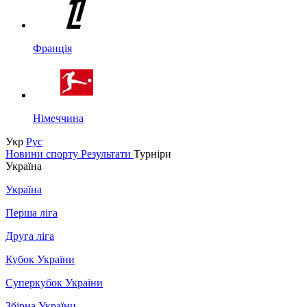
Франція
Німеччина
Укр
Рус
Новини спорту
Результати
Турніри
Україна
Україна
Перша ліга
Друга ліга
Кубок України
Суперкубок України
Збірна України