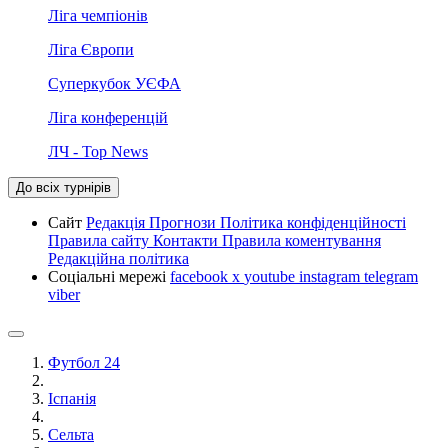
Ліга чемпіонів
Ліга Європи
Суперкубок УЄФА
Ліга конференцій
ЛЧ - Top News
До всіх турнірів
Сайт
Редакція
Прогнози
Політика конфіденційності
Правила сайту
Контакти
Правила коментування
Редакційна політика
Соціальні мережі
facebook
x
youtube
instagram
telegram
viber
Футбол 24
Іспанія
Сельта