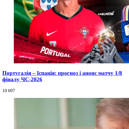
Португалія – Іспанія: прогноз і анонс матчу 1/8
фіналу ЧС-2026
10 697