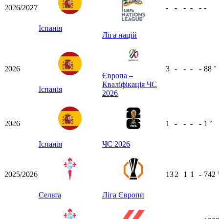
2026/2027
-
-
-
-
-
-
Іспанія
Ліга націй
2026
3
-
-
-
-
88
ʼ
Європа –
Кваліфікація ЧС
Іспанія
2026
2026
1
-
-
-
-
1
ʼ
Іспанія
ЧС 2026
2025/2026
13
2
1
1
-
742
Сельта
Ліга Європи