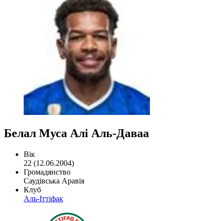
Белал Муса Алі Аль-Даваа
Вік
22 (12.06.2004)
Громадянство
Саудівська Аравія
Клуб
Аль-Іттіфак