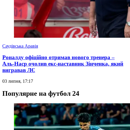
Саудівська Аравія
Роналду офіційно отримав нового тренера –
Аль-Наср очолив екс-наставник Зінченка, який
вигравав ЛЄ
03 липня, 17:17
Популярне на футбол 24