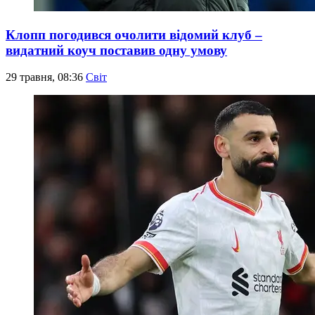
Клопп погодився очолити відомий клуб –
видатний коуч поставив одну умову
29 травня, 08:36
Світ