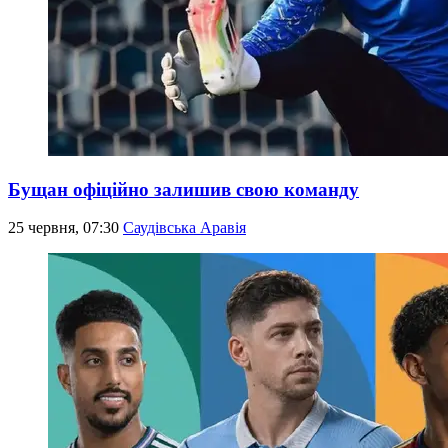
Бущан офіційно залишив свою команду
25 червня, 07:30
Саудівська Аравія