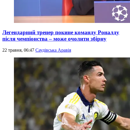
Легендарний тренер покине команду Роналду
після чемпіонства – може очолити збірну
22 травня, 06:47
Саудівська Аравія