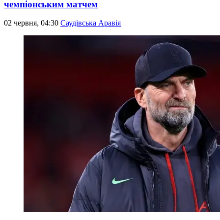
чемпіонським матчем
02 червня, 04:30
Саудівська Аравія