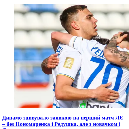
Динамо здивувало заявкою на перший матч ЛЄ
– без Пономаренка і Редушка, але з новачком і