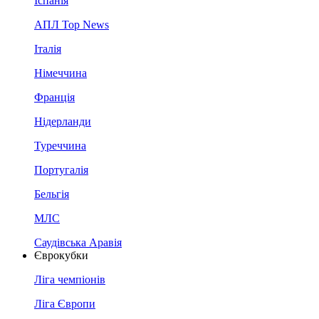
Іспанія
АПЛ Top News
Італія
Німеччина
Франція
Нідерланди
Туреччина
Португалія
Бельгія
МЛС
Саудівська Аравія
Єврокубки
Ліга чемпіонів
Ліга Європи