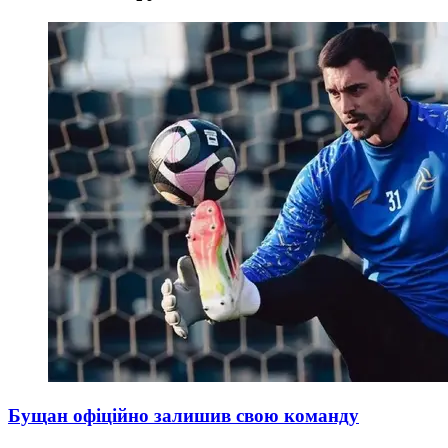
Бущан офіційно залишив свою команду