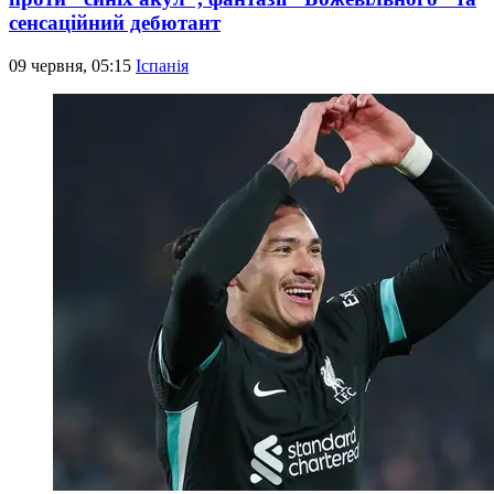
сенсаційний дебютант
09 червня, 05:15
Іспанія