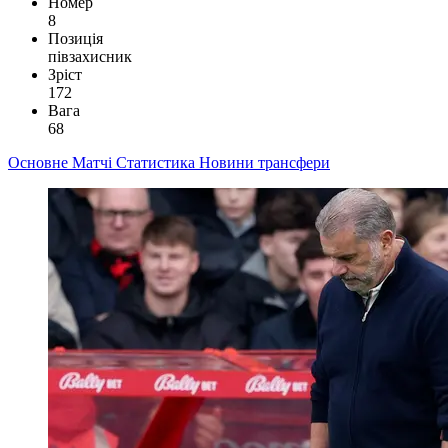
Номер
8
Позиція
півзахисник
Зріст
172
Вага
68
Основне
Матчі
Статистика
Новини
трансфери