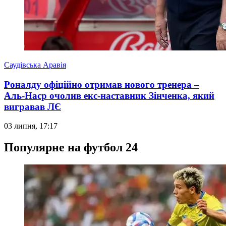
Саудівська Аравія
Роналду офіційно отримав нового тренера –
Аль-Наср очолив екс-наставник Зінченка, який
вигравав ЛЄ
03 липня, 17:17
Популярне на футбол 24