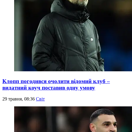
Клопп погодився очолити відомий клуб –
видатний коуч поставив одну умову
29 травня, 08:36
Світ