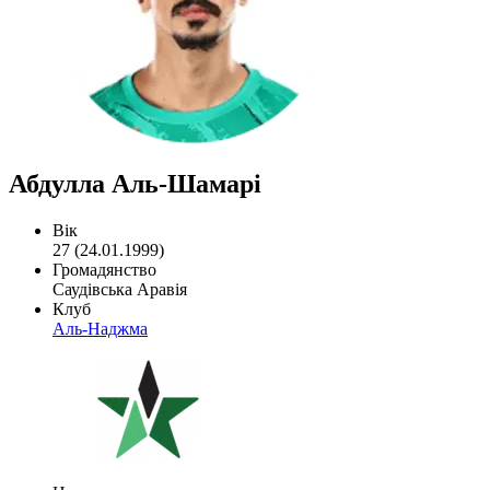
Абдулла Аль-Шамарі
Вік
27 (24.01.1999)
Громадянство
Саудівська Аравія
Клуб
Аль-Наджма