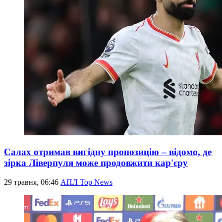
Салах отримав вигідну пропозицію – відомо, де
зірка Ліверпуля може продовжити кар'єру
29 травня, 06:46
АПЛ Top News