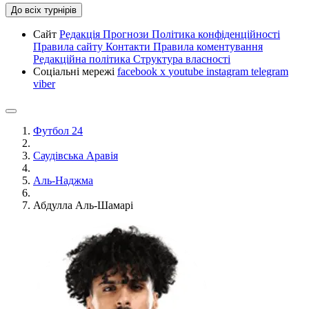
До всіх турнірів
Сайт
Редакція
Прогнози
Політика конфіденційності
Правила сайту
Контакти
Правила коментування
Редакційна політика
Структура власності
Соціальні мережі
facebook
x
youtube
instagram
telegram
viber
Футбол 24
Саудівська Аравія
Аль-Наджма
Абдулла Аль-Шамарі