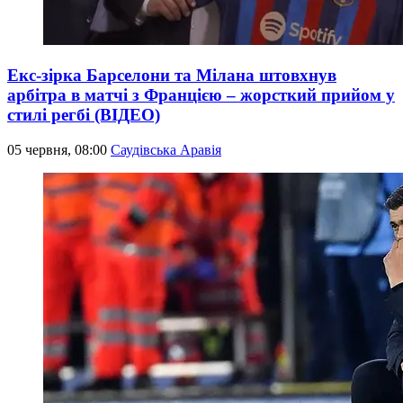
Екс-зірка Барселони та Мілана штовхнув
арбітра в матчі з Францією – жорсткий прийом у
стилі регбі (ВІДЕО)
05 червня, 08:00
Саудівська Аравія