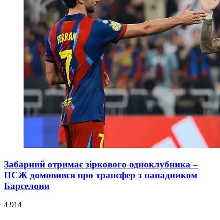
Забарний отримає зіркового одноклубника –
ПСЖ домовився про трансфер з нападником
Барселони
4 914