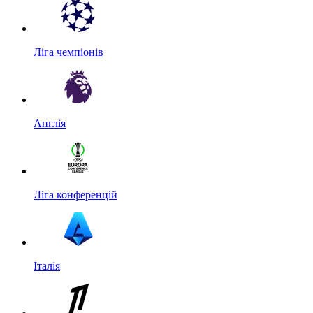
Ліга чемпіонів
Англія
Ліга конференцій
Італія