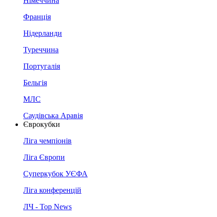
Німеччина
Франція
Нідерланди
Туреччина
Португалія
Бельгія
МЛС
Саудівська Аравія
Єврокубки
Ліга чемпіонів
Ліга Європи
Суперкубок УЄФА
Ліга конференцій
ЛЧ - Top News