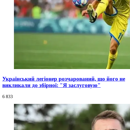
Український легіонер розчарований, що його не
викликали до збірної: "Я заслуговую"
6 833