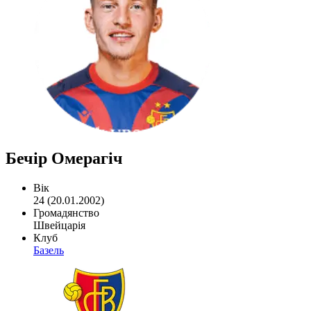
Бечір Омерагіч
Вік
24 (20.01.2002)
Громадянство
Швейцарія
Клуб
Базель