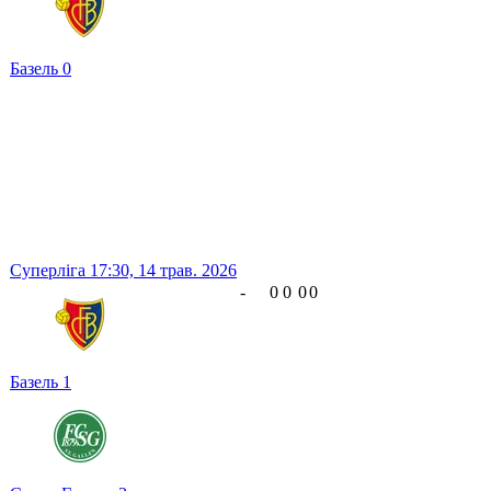
Базель
0
Суперліга
17:30,
14 трав. 2026
-
0
0
0
0
Базель
1