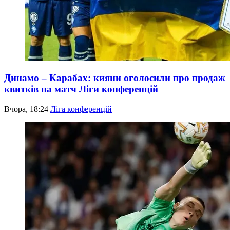
Динамо – Карабах: кияни оголосили про продаж
квитків на матч Ліги конференцій
Вчора, 18:24
Ліга конференцій