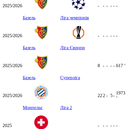
2025/2026
-
-
-
-
-
-
Базель
Ліга чемпіонів
2025/2026
-
-
-
-
-
-
Базель
Ліга Європи
2025/2026
8
-
-
-
-
617
ʼ
Базель
Суперліга
1973
2025/2026
22
2
-
5
-
ʼ
Монпельє
Ліга 2
2025
-
-
-
-
-
-