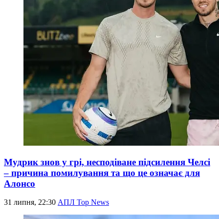
Мудрик знов у грі, несподіване підсилення Челсі
– причина помилування та що це означає для
Алонсо
31 липня, 22:30
АПЛ Top News