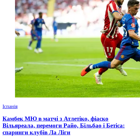
Іспанія
Камбек МЮ в матчі з Атлетіко, фіаско
Вільяреала, перемоги Райо, Більбао і Бетіса:
спаринги клубів Ла Ліги