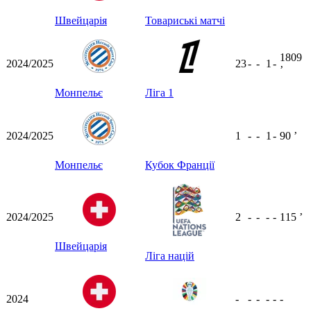
Швейцарія
Товариські матчі
1809
2024/2025
23
-
-
1
-
ʼ
Монпельє
Ліга 1
2024/2025
1
-
-
1
-
90
ʼ
Монпельє
Кубок Франції
2024/2025
2
-
-
-
-
115
ʼ
Швейцарія
Ліга націй
2024
-
-
-
-
-
-