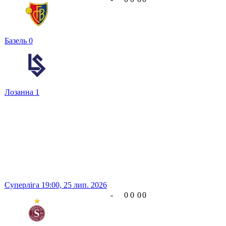
Базель
0
Лозанна
1
Суперліга
19:00,
25 лип. 2026
-
0
0
0
0