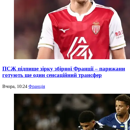
ПСЖ підпише зірку збірної Франції – парижани
готують ще один сенсаційний трансфер
Вчора, 10:24
Франція