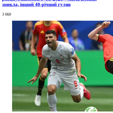
зникла, інший 40-річний гуляв
3 060