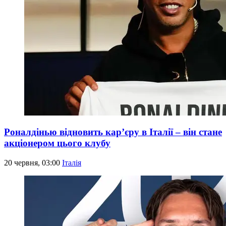
Роналдінью відновить кар’єру в Італії – він стане
акціонером цього клубу
20 червня, 03:00
Італія