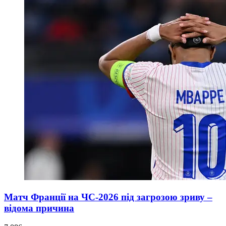
Матч Франції на ЧС-2026 під загрозою зриву –
відома причина