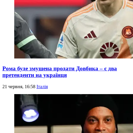
Рома буде змушена продати Довбика – є два
претенденти на українця
21 червня, 16:58
Італія