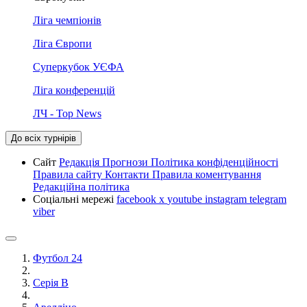
Ліга чемпіонів
Ліга Європи
Суперкубок УЄФА
Ліга конференцій
ЛЧ - Top News
До всіх турнірів
Сайт
Редакція
Прогнози
Політика конфіденційності
Правила сайту
Контакти
Правила коментування
Редакційна політика
Соціальні мережі
facebook
x
youtube
instagram
telegram
viber
Футбол 24
Серія B