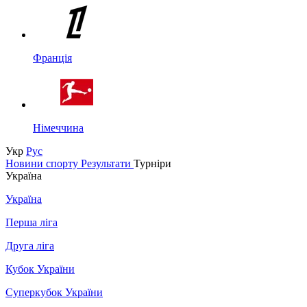
Франція
Німеччина
Укр
Рус
Новини спорту
Результати
Турніри
Україна
Україна
Перша ліга
Друга ліга
Кубок України
Суперкубок України