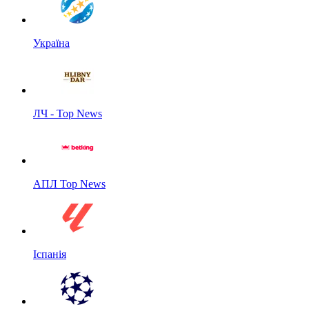
Україна
ЛЧ - Top News
АПЛ Top News
Іспанія