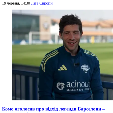
19 червня, 14:30
Ліга Європи
Комо оголосив про відхід легенди Барселони –