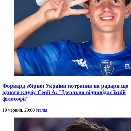
Форвард збірної України потрапив на радари ще
одного клубу Серії А: "Ідеально відповідає їхній
філософії"
19 червня, 20:00
Італія