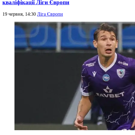
кваліфікації Ліги Європи
19 червня, 14:30
Ліга Європи