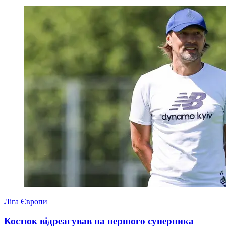
Ліга Європи
Костюк відреагував на першого суперника