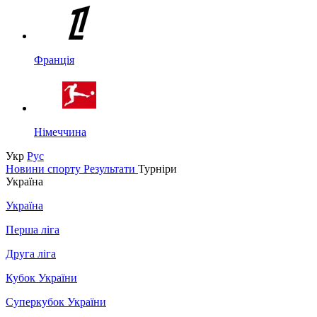
Франція
Німеччина
Укр
Рус
Новини спорту
Результати
Турніри
Україна
Україна
Перша ліга
Друга ліга
Кубок України
Суперкубок України