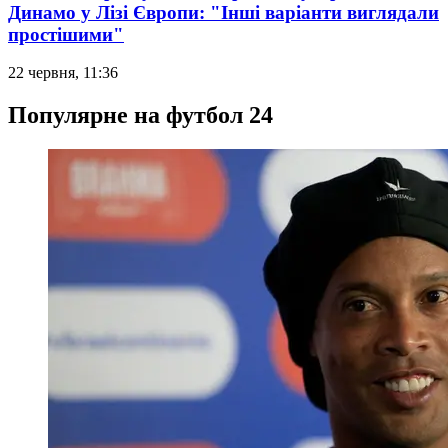
Динамо у Лізі Європи: "Інші варіанти виглядали
простішими"
22 червня, 11:36
Популярне на футбол 24