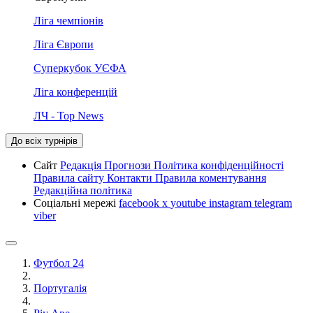
Ліга чемпіонів
Ліга Європи
Суперкубок УЄФА
Ліга конференцій
ЛЧ - Top News
До всіх турнірів
Сайт
Редакція
Прогнози
Політика конфіденційності
Правила сайту
Контакти
Правила коментування
Редакційна політика
Соціальні мережі
facebook
x
youtube
instagram
telegram
viber
Футбол 24
Португалія