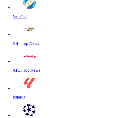
Україна
ЛЧ - Top News
АПЛ Top News
Іспанія