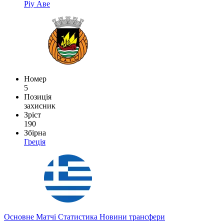
Ріу Аве
Номер
5
Позиція
захисник
Зріст
190
Збірна
Греція
Основне
Матчі
Статистика
Новини
трансфери