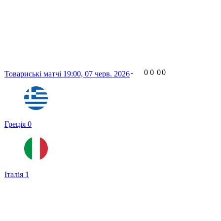
-
0
0
0
0
Товариські матчі
19:00,
07 черв. 2026
Греція
0
Італія
1