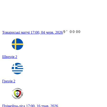
9
ʼ
0
0
0
0
Товариські матчі
17:00,
04 черв. 2026
Швеція
2
Греція
2
Прімейра-ліга
17:00,
16 трав. 2026