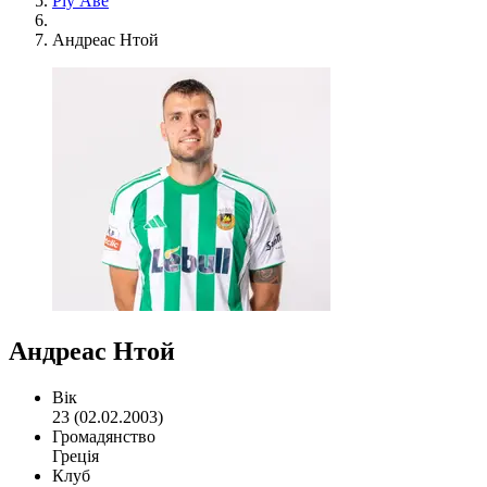
Ріу Аве
Андреас Нтой
Андреас Нтой
Вік
23 (02.02.2003)
Громадянство
Греція
Клуб