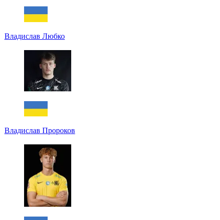
Владислав Любко
Владислав Пророков