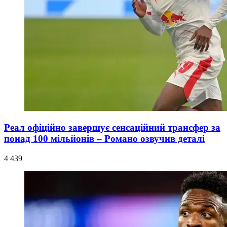
Реал офіційно завершує сенсаційний трансфер за
понад 100 мільйонів – Романо озвучив деталі
4 439