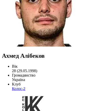
Ахмед Алібеков
Вік
28 (29.05.1998)
Громадянство
Україна
Клуб
Колос-2