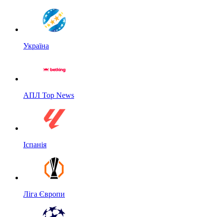
Україна
АПЛ Top News
Іспанія
Ліга Європи