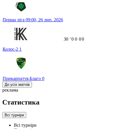
Перша ліга
09:00,
26 лип. 2026
30
ʼ
0
0
0
0
Колос-2
1
Прикарпаття-Благо
0
До усіх матчів
реклама
Статистика
Всі турніри
Всі турніри