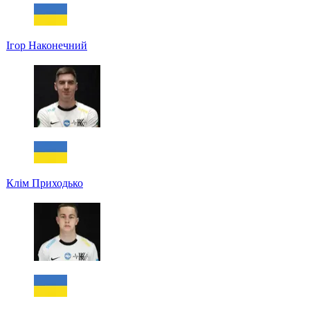
Ігор Наконечний
Клім Приходько