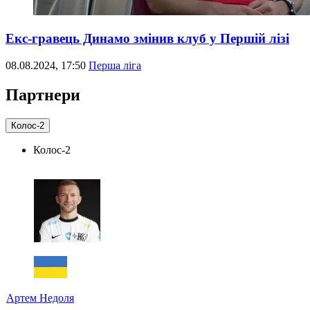
Екс-гравець Динамо змінив клуб у Першій лізі
08.08.2024, 17:50
Перша ліга
Партнери
Колос-2
Колос-2
Артем Недоля