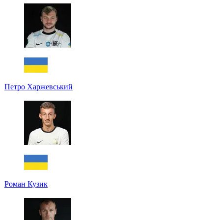
Петро Харжевський
Роман Кузик