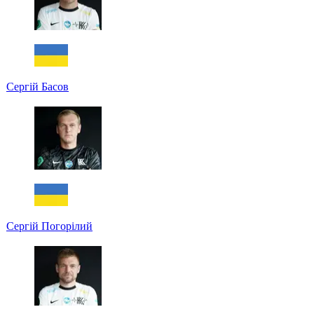
Сергій Басов
Сергій Погорілий