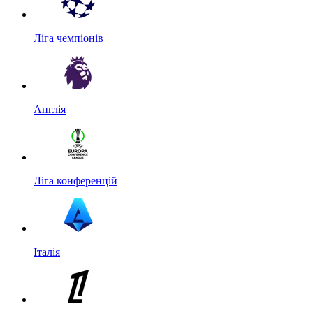
Ліга чемпіонів
Англія
Ліга конференцій
Італія