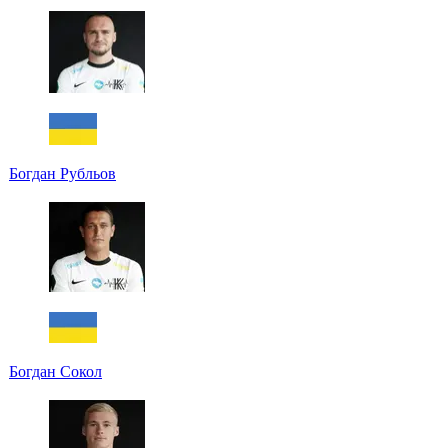
Богдан Рубльов
Богдан Сокол