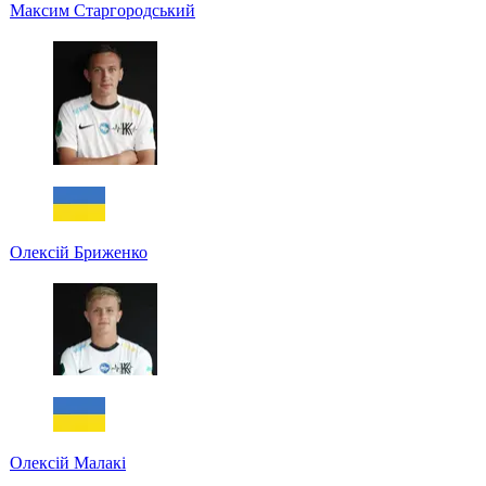
Максим Старгородський
Олексій Бриженко
Олексій Малакі