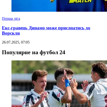
Перша ліга
Екс-гравець Динамо може приєднатись до
Ворскли
26.07.2025, 07:05
Популярне на футбол 24