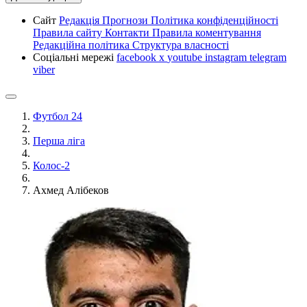
Сайт
Редакція
Прогнози
Політика конфіденційності
Правила сайту
Контакти
Правила коментування
Редакційна політика
Структура власності
Соціальні мережі
facebook
x
youtube
instagram
telegram
viber
Футбол 24
Перша ліга
Колос-2
Ахмед Алібеков