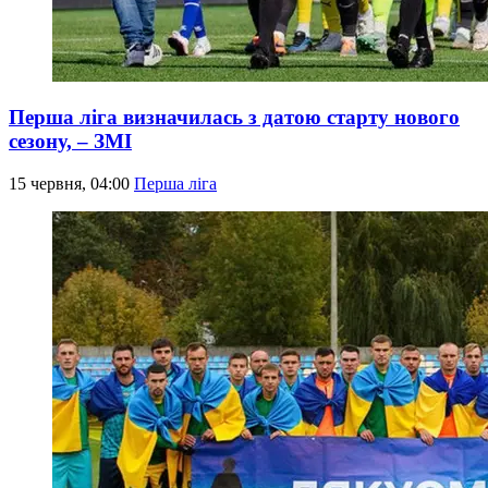
Перша ліга визначилась з датою старту нового
сезону, – ЗМІ
15 червня, 04:00
Перша ліга