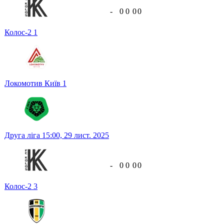
-
0
0
0
0
Колос-2
1
Локомотив Київ
1
Друга ліга
15:00,
29 лист. 2025
-
0
0
0
0
Колос-2
3