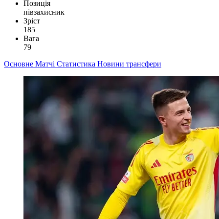
Позиція
півзахисник
Зріст
185
Вага
79
Основне
Матчі
Статистика
Новини
трансфери