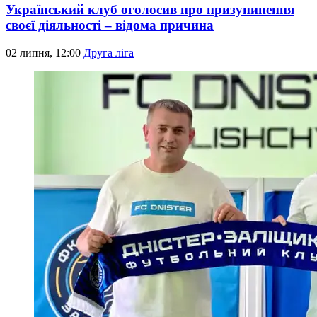
Український клуб оголосив про призупинення
своєї діяльності – відома причина
02 липня, 12:00
Друга ліга