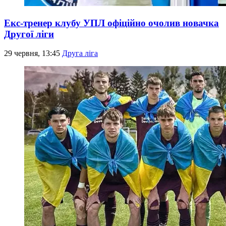
Екс-тренер клубу УПЛ офіційно очолив новачка
Другої ліги
29 червня, 13:45
Друга ліга