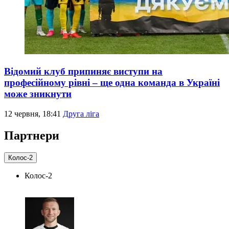
Відомий клуб припиняє виступи на
професійному рівні – ще одна команда в Україні
може зникнути
12 червня, 18:41
Друга ліга
Партнери
Колос-2
Колос-2