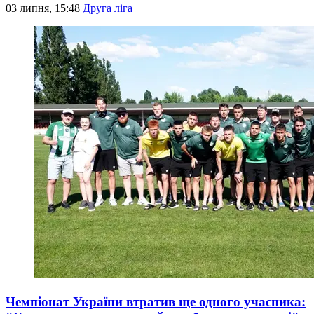
03 липня, 15:48
Друга ліга
Чемпіонат України втратив ще одного учасника: