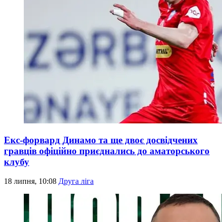
Екс-форвард Динамо та ще двоє досвідчених
гравців офіційно приєднались до аматорського
клубу
18 липня, 10:08
Друга ліга