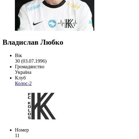
Владислав Любко
Вік
30 (03.07.1996)
Громадянство
Україна
Клуб
Колос-2
Номер
11