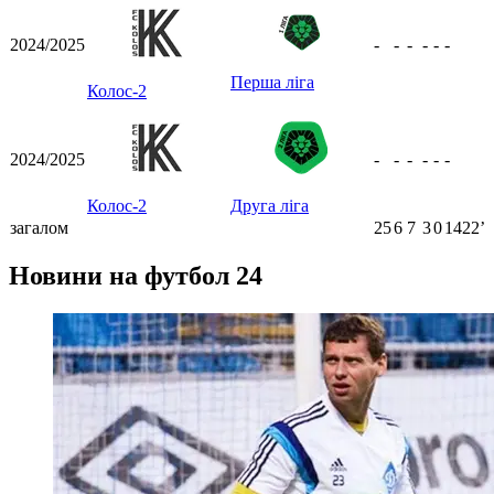
2024/2025
-
-
-
-
-
-
Перша ліга
Колос-2
2024/2025
-
-
-
-
-
-
Колос-2
Друга ліга
загалом
25
6
7
3
0
1422ʼ
Новини на футбол 24