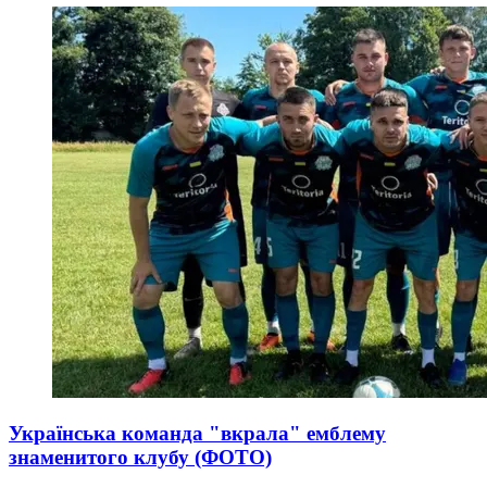
Українська команда "вкрала" емблему
знаменитого клубу (ФОТО)