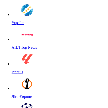
Україна
АПЛ Top News
Іспанія
Ліга Європи