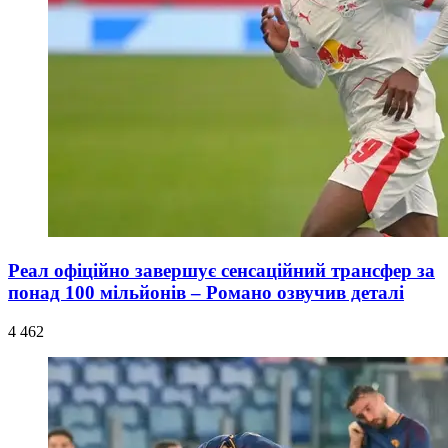
Реал офіційно завершує сенсаційний трансфер за
понад 100 мільйонів – Романо озвучив деталі
4 462