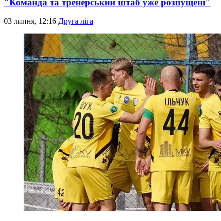
"Команда та тренерський штаб уже розпущені"
03 липня, 12:16
Друга ліга