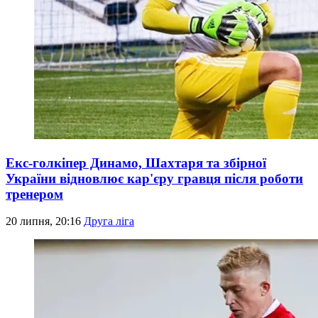
Екс-голкіпер Динамо, Шахтаря та збірної
України відновлює кар'єру гравця після роботи
тренером
20 липня, 20:16
Друга ліга