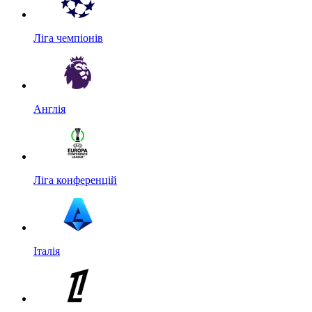
Ліга чемпіонів
Англія
Ліга конференцій
Італія