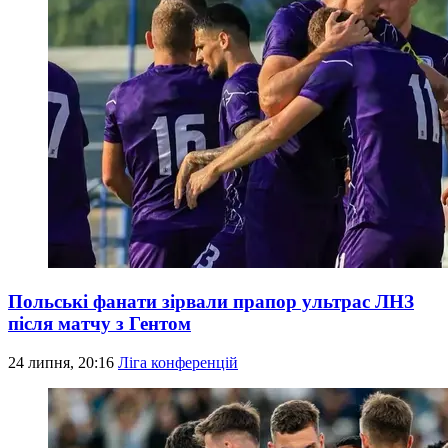
Польські фанати зірвали прапор ультрас ЛНЗ
після матчу з Гентом
24 липня, 20:16
Ліга конференцій