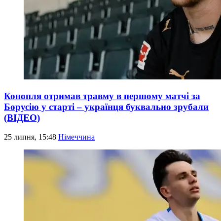
Конопля отримав травму в першому матчі за
Борусію у старті – українця буквально зрубали
(ВІДЕО)
25 липня, 15:48
Німеччина