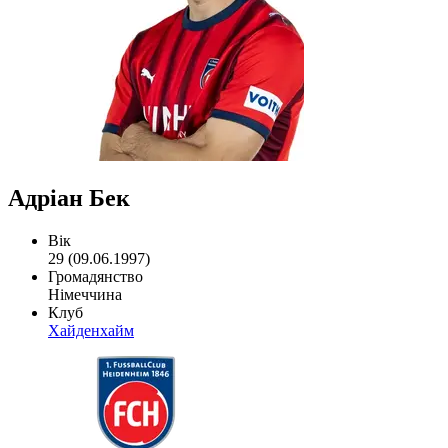
Адріан Бек
Вік
29 (09.06.1997)
Громадянство
Німеччина
Клуб
Хайденхайм