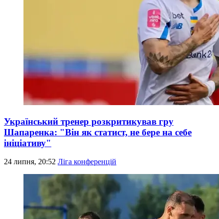
Український тренер розкритикував гру
Шапаренка: "Він як статист, не бере на себе
ініціативу"
24 липня, 20:52
Ліга конференцій