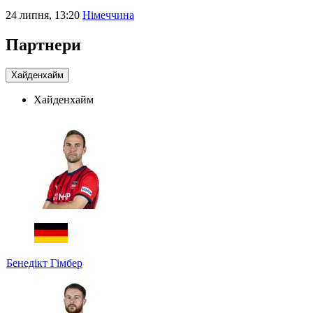
24 липня, 13:20
Німеччина
Партнери
Хайденхайм
Хайденхайм
Бенедікт Гімбер