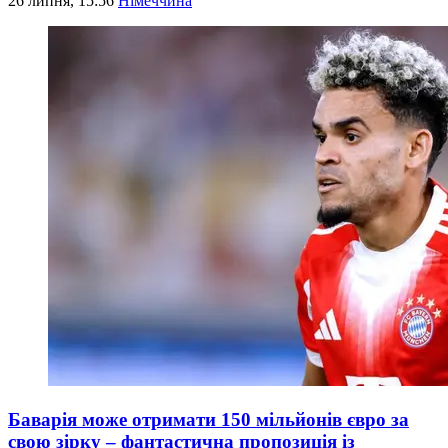
26 липня, 15:56
Німеччина
Баварія може отримати 150 мільйонів євро за
свою зірку – фантастична пропозиція із