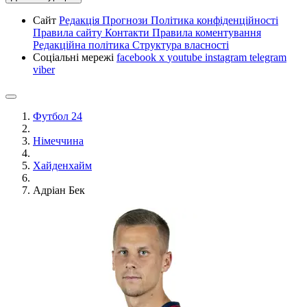
Сайт
Редакція
Прогнози
Політика конфіденційності
Правила сайту
Контакти
Правила коментування
Редакційна політика
Структура власності
Соціальні мережі
facebook
x
youtube
instagram
telegram
viber
Футбол 24
Німеччина
Хайденхайм
Адріан Бек