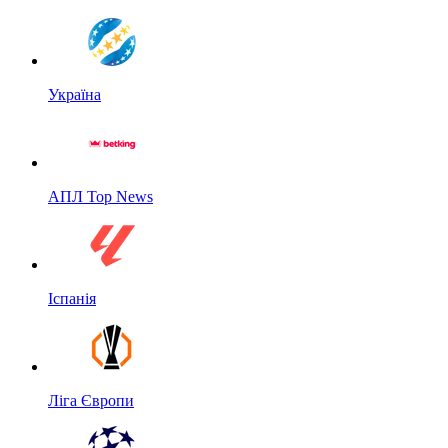
Україна
АПЛ Top News
Іспанія
Ліга Європи