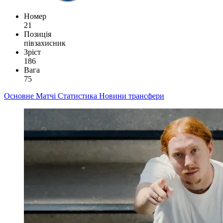
Номер
21
Позиція
півзахисник
Зріст
186
Вага
75
Основне
Матчі
Статистика
Новини
трансфери