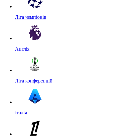
Ліга чемпіонів
Англія
Ліга конференцій
Італія