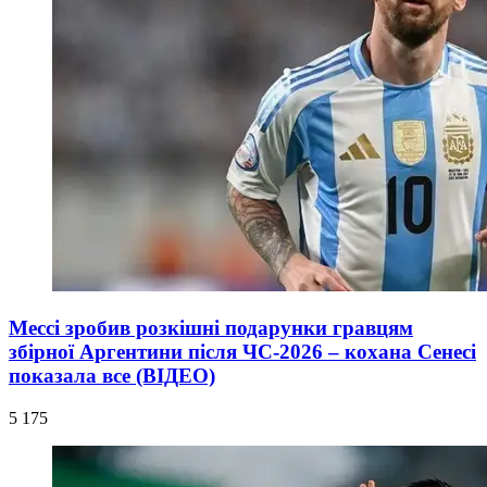
Мессі зробив розкішні подарунки гравцям
збірної Аргентини після ЧС-2026 – кохана Сенесі
показала все (ВІДЕО)
5 175