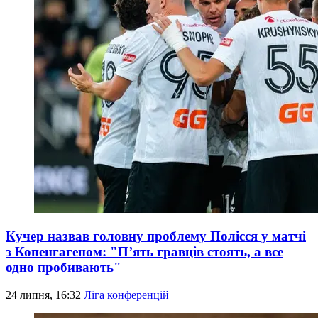
Кучер назвав головну проблему Полісся у матчі
з Копенгагеном: "П’ять гравців стоять, а все
одно пробивають"
24 липня, 16:32
Ліга конференцій