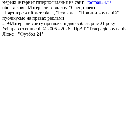
мережі Інтернет гіперпосилання на сайт
football24.ua
обов'язкове. Матеріали зі знаком "Спецпроект",
"Партнерський матеріал", "Реклама", "Новини компаній"
публікуємо на правах реклами.
21+
Матеріали сайту призначені для осіб старше 21 року
Усi права захищенi. © 2005 -
2026
, ПрАТ "Телерадіокомпанія
Люкс". "Футбол 24".