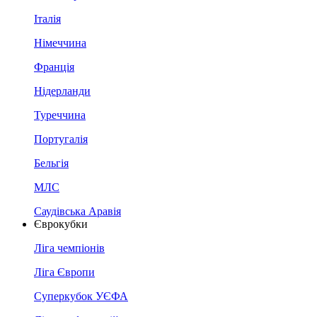
Італія
Німеччина
Франція
Нідерланди
Туреччина
Португалія
Бельгія
МЛС
Саудівська Аравія
Єврокубки
Ліга чемпіонів
Ліга Європи
Суперкубок УЄФА