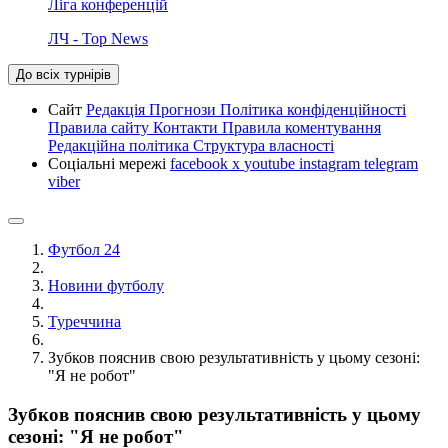
Ліга конференцій
ЛЧ - Top News
До всіх турнірів
Сайт
Редакція
Прогнози
Політика конфіденційності
Правила сайту
Контакти
Правила коментування
Редакційна політика
Структура власності
Соціальні мережі
facebook
x
youtube
instagram
telegram
viber
Футбол 24
Новини футболу
Туреччина
Зубков пояснив свою результативність у цьому сезоні:
"Я не робот"
Зубков пояснив свою результативність у цьому
сезоні: "Я не робот"