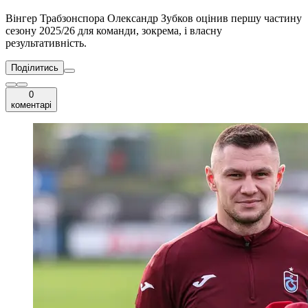
Вінгер Трабзонспора Олександр Зубков оцінив першу частину
сезону 2025/26 для команди, зокрема, і власну
результативність.
Поділитись
0
коментарі