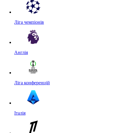
Ліга чемпіонів
Англія
Ліга конференцій
Італія