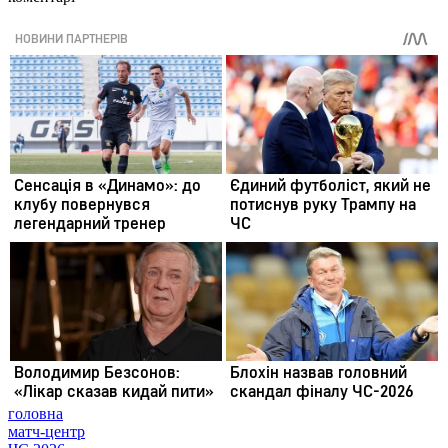
головна
матч-центр