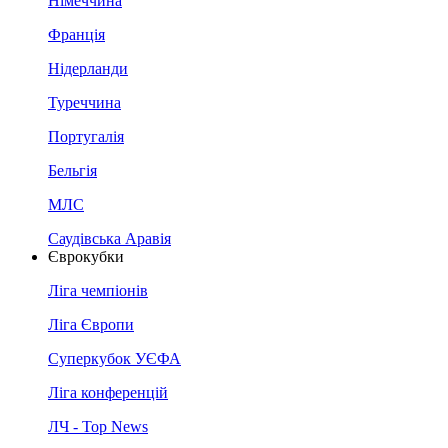
Німеччина
Франція
Нідерланди
Туреччина
Португалія
Бельгія
МЛС
Саудівська Аравія
Єврокубки
Ліга чемпіонів
Ліга Європи
Суперкубок УЄФА
Ліга конференцій
ЛЧ - Top News