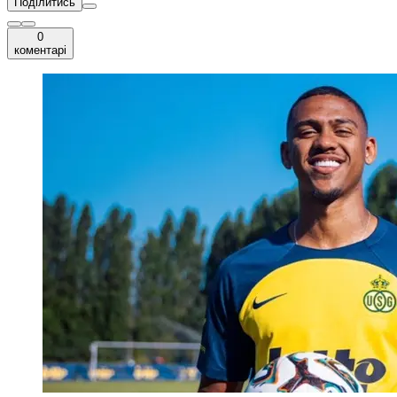
Поділитись
0
коментарі