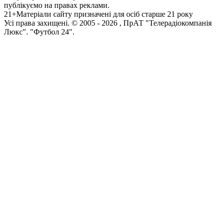
публікуємо на правах реклами.
21+
Матеріали сайту призначені для осіб старше 21 року
Усi права захищенi. © 2005 -
2026
, ПрАТ "Телерадіокомпанія
Люкс". "Футбол 24".