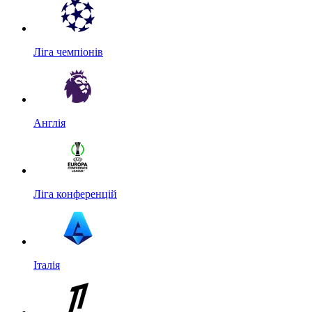
Ліга чемпіонів
Англія
Ліга конференцій
Італія