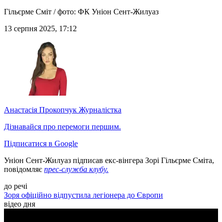
Гільєрме Сміт / фото: ФК Уніон Сент-Жилуаз
13 серпня 2025, 17:12
Анастасія Прокопчук
Журналістка
Дізнавайся про перемоги першим.
Підписатися в Google
Уніон Сент-Жилуаз підписав екс-вінгера Зорі Гільєрме Сміта,
повідомляє
прес-служба клубу.
до речі
Зоря офіційно відпустила легіонера до Європи
відео дня