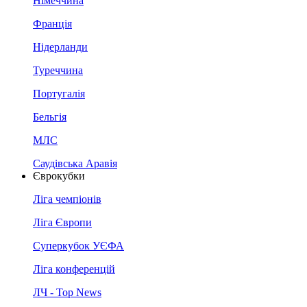
Німеччина
Франція
Нідерланди
Туреччина
Португалія
Бельгія
МЛС
Саудівська Аравія
Єврокубки
Ліга чемпіонів
Ліга Європи
Суперкубок УЄФА
Ліга конференцій
ЛЧ - Top News