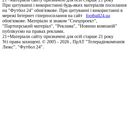
При цитуванні і використанні будь-яких матеріалів посилання
на "Футбол 24" обов'язкове. При цитуванні і використанні в
мережі Інтернет гіперпосилання на сайт
football24.ua
обов'язкове. Матеріали зі знаком "Спецпроект",
"Партнерський матеріал", "Реклама", "Новини компаній"
публікуємо на правах реклами.
21+
Матеріали сайту призначені для осіб старше 21 року
Усi права захищенi. © 2005 -
2026
, ПрАТ "Телерадіокомпанія
Люкс". "Футбол 24".