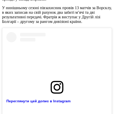
У нинішньому сезоні півзахисник провів 13 матчів за Ворсклу,
в яких записав на свій рахунок два забиті м’ячі та дві
результативні передачі. Фратрія ж виступає у Другій лізі
Болгарії – другому за рангом дивізіоні країни.
Переглянути цей допис в Instagram