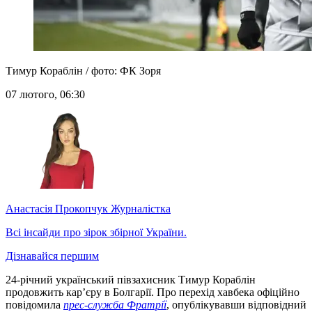
Тимур Кораблін / фото: ФК Зоря
07 лютого, 06:30
Анастасія Прокопчук
Журналістка
Всі інсайди про зірок збірної України.
Дізнавайся першим
24-річний український півзахисник Тимур Кораблін
продовжить кар’єру в Болгарії. Про перехід хавбека офіційно
повідомила
прес-служба Фратрії
, опублікувавши відповідний