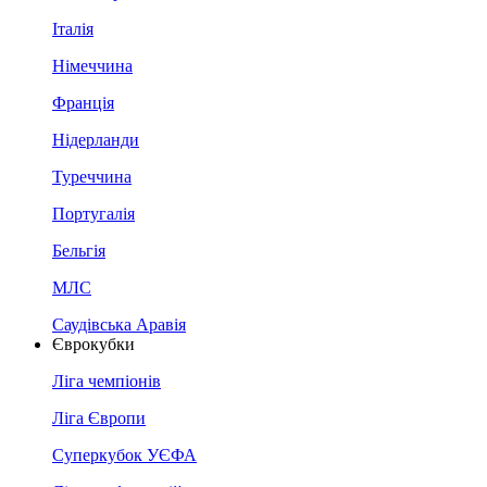
Італія
Німеччина
Франція
Нідерланди
Туреччина
Португалія
Бельгія
МЛС
Саудівська Аравія
Єврокубки
Ліга чемпіонів
Ліга Європи
Суперкубок УЄФА