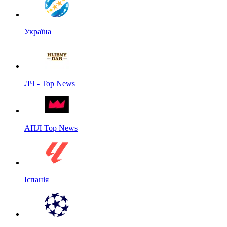
Україна
ЛЧ - Top News
АПЛ Top News
Іспанія