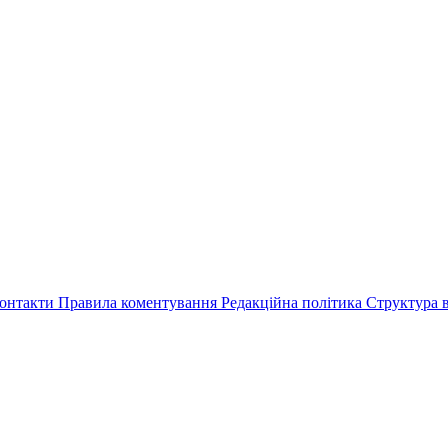
онтакти
Правила коментування
Редакційна політика
Структура в