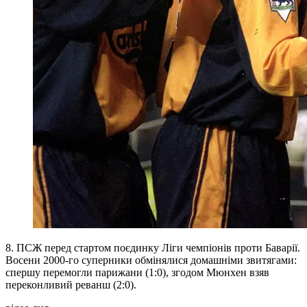
8. ПСЖ перед стартом поєдинку Ліги чемпіонів проти Баварії.
Восени 2000-го суперники обмінялися домашніми звитягами:
спершу перемогли парижани (1:0), згодом Мюнхен взяв
переконливий реванш (2:0).