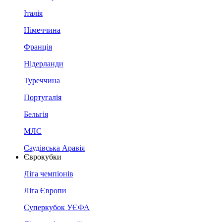
Італія
Німеччина
Франція
Нідерланди
Туреччина
Португалія
Бельгія
МЛС
Саудівська Аравія
Єврокубки
Ліга чемпіонів
Ліга Європи
Суперкубок УЄФА