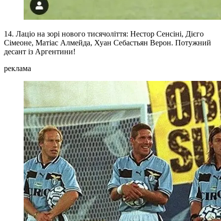
14. Лаціо на зорі нового тисячоліття: Нестор Сенсіні, Дієго
Сімеоне, Матіас Алмейда, Хуан Себастьян Верон. Потужний
десант із Аргентини!
реклама