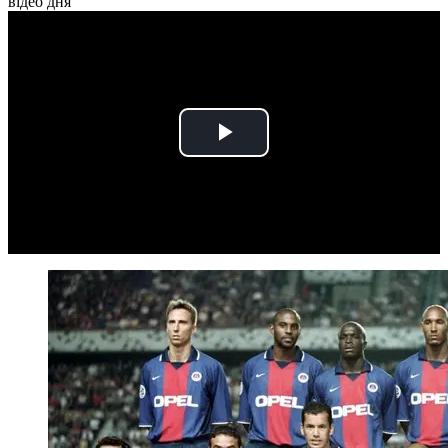
відео дня
Play
Video