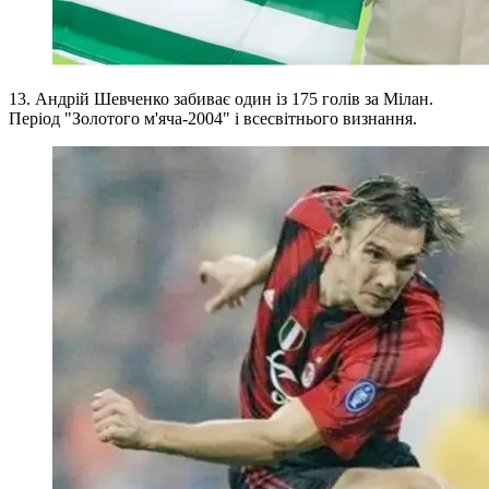
13. Андрій Шевченко забиває один із 175 голів за Мілан.
Період "Золотого м'яча-2004" і всесвітнього визнання.