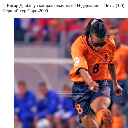
2. Едгар Давідс у скандальному матчі Нідерланди – Чехія (1:0).
Перший тур Євро-2000.