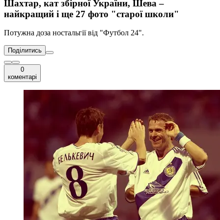
Шахтар, кат збірної України, Шева –
найкращий і ще 27 фото "старої школи"
Потужна доза ностальгії від "Футбол 24".
Поділитись
0
коментарі