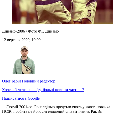
Динамо-2006 / Фото ФК Динамо
12 вересня 2020, 10:00
Олег Бабій
Головний редактор
Хочеш бачити наші футбольні новини частіше?
Підписатися в Google
1. Лютий 2001-го. Роналдінью представляють у якості новачка
ПСЖ, і робить це його легендарний співвітчизник Раї. За