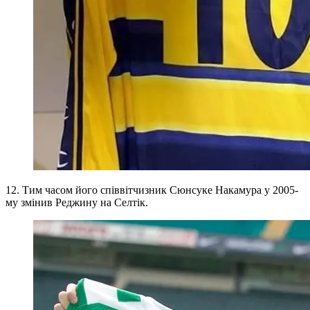
12. Тим часом його співвітчизник Сюнсуке Накамура у 2005-
му змінив Реджину на Селтік.