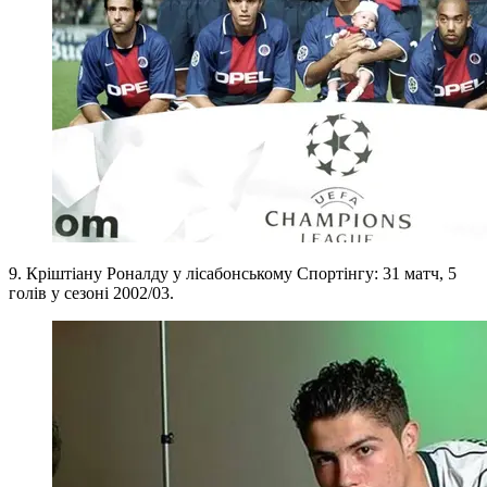
9. Кріштіану Роналду у лісабонському Спортінгу: 31 матч, 5
голів у сезоні 2002/03.