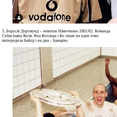
5. Борусія Дортмунд – чемпіон Німеччини 2001/02. Команда
Себастьяна Келя, Яна Коллера і Ко лише на одне очко
випередила Байєр і на два – Баварію.