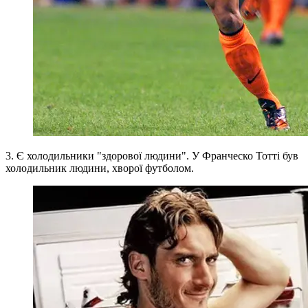
3. Є холодильники "здорової людини". У Франческо Тотті був
холодильник людини, хворої футболом.