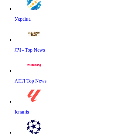
Україна
ЛЧ - Top News
АПЛ Top News
Іспанія